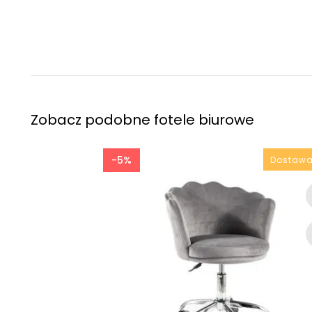
Zobacz podobne fotele biurowe
-5%
Dostawa