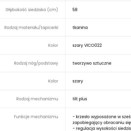
Głębokość siedziska (cm)
58
Rodzaj materiału/tapicerki
tkanina
Kolor
szary VICO022
Rodzaj nóg/podstawy
tworzywo sztuczne
Kolor
szary
Rodzaj mechanizmu
tilt plus
Funkcje mechanizmu
- krzesło wyposażone w sześ
zapobiegający obracaniu się 
- regulacja wysokości siedzis