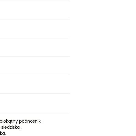
ciokątny podnośnik,
siedziska,
ka,