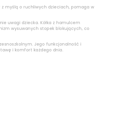
 z myślą o ruchliwych dzieciach, pomaga w
zanie uwagi dziecka. Kółka z hamulcem
anizm wysuwanych stopek blokujących, co
zesnoszkolnym. Jego funkcjonalność i
stawę i komfort każdego dnia.