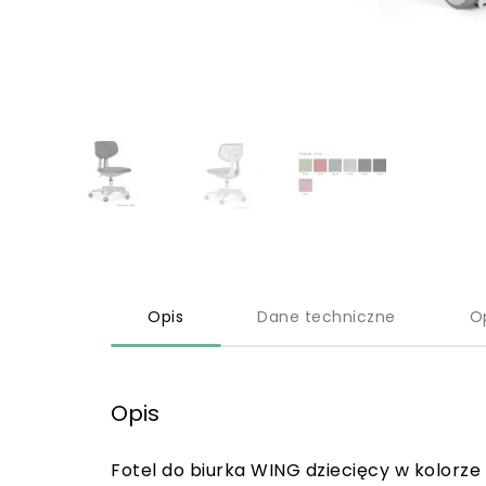
Opis
Dane techniczne
O
Opis
Fotel do biurka WING dziecięcy w kolorze