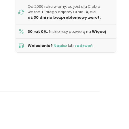
Od 2006 roku wiemy, co jest dla Ciebie
ważne. Dlatego dajemy Ci nie 14, ale
aż 30 dni na bezproblemowy zwrot.
30 rat 0%.
Niskie raty pozwolą na
Więcej
Wniesienie?
Napisz
lub
zadzwoń
.