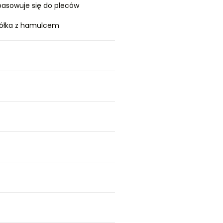
pasowuje się do pleców
ółka z hamulcem