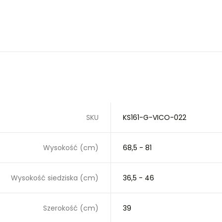
SKU
KS161-G-VICO-022
Wysokość (cm)
68,5 - 81
Wysokość siedziska (cm)
36,5 - 46
Szerokość (cm)
39