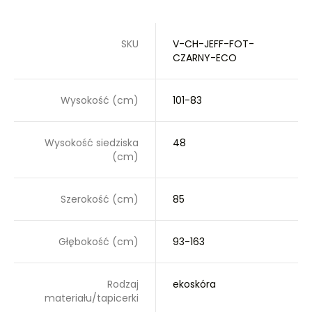
SKU
V-CH-JEFF-FOT-
CZARNY-ECO
Wysokość (cm)
101-83
Wysokość siedziska
48
(cm)
Szerokość (cm)
85
Głębokość (cm)
93-163
Rodzaj
ekoskóra
materiału/tapicerki