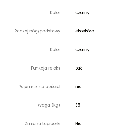
Kolor
czarny
Rodzaj nóg/podstawy
ekoskóra
Kolor
czarny
Funkcja relaks
tak
Pojemnik na pościel
nie
Waga (kg)
35
Zmiana tapicerki
Nie