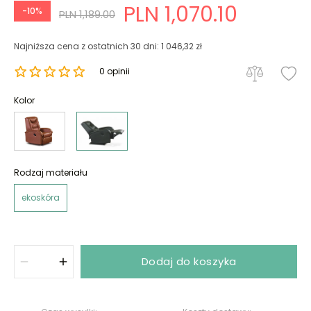
PLN 1,070.10
-10%
PLN 1,189.00
Najniższa cena z ostatnich 30 dni: 1 046,32 zł
0 opinii
Kolor
Rodzaj materiału
ekoskóra
Dodaj do koszyka