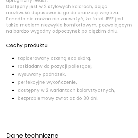
upragniony relaks.
Dostępny jest w 2 stylowych kolorach, dając
możliwość dopasowania go do aranżacji wnętrza.
Ponadto nie można nie zauważyć, że fotel JEFF jest
także meblem niezwykle komfortowym, pozwalającym
na bardzo wygodny odpoczynek po ciężkim dniu.
Cechy produktu
tapicerowany czarną eco skórą,
rozkładany do pozycji półleżącej,
wysuwany podnóżek,
perfekcyjne wykończenie,
dostępny w 2 wariantach kolorystycznych,
bezproblemowy zwrot aż do 30 dni.
Dane techniczne