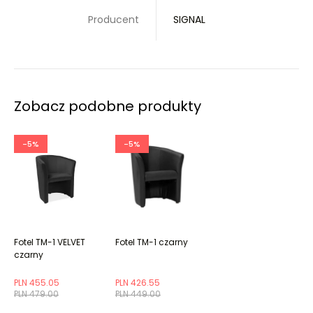
Producent
SIGNAL
Zobacz podobne produkty
-5%
-5%
Fotel TM-1 VELVET
Fotel TM-1 czarny
czarny
PLN 455.05
PLN 426.55
PLN 479.00
PLN 449.00