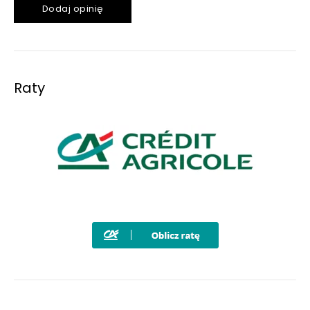
Dodaj opinię
Raty