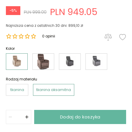
PLN 949.05
-5%
PLN 999.00
Najniższa cena z ostatnich 30 dni: 899,10 zł
0 opinii
Kolor
Rodzaj materiału
tkanina
tkanina aksamitna
Dodaj do koszyka