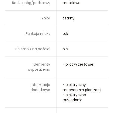
Rodzaj nóg/podstawy
metalowe
Kolor
czarny
Funkcja relaks
tak
Pojemnik na pościel
nie
Elementy
- pilot w zestawie
wyposażenia
Informacje
- elektryczny
dodatkowe
mechanizm pionizacji
- elektryczne
rozkładanie