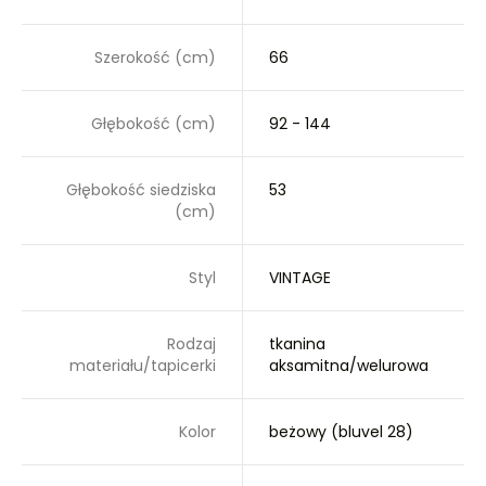
Szerokość (cm)
66
Głębokość (cm)
92 - 144
Głębokość siedziska
53
(cm)
Styl
VINTAGE
Rodzaj
tkanina
materiału/tapicerki
aksamitna/welurowa
Kolor
beżowy (bluvel 28)