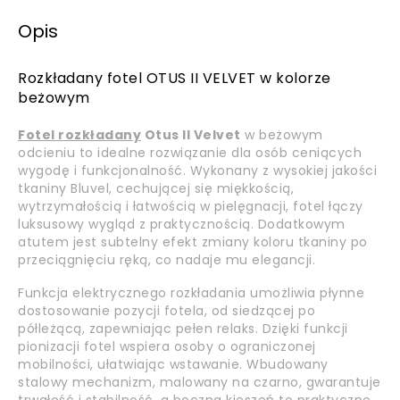
Opis
Rozkładany fotel OTUS II VELVET w kolorze
beżowym
Fotel rozkładany
Otus II Velvet
w beżowym
odcieniu to idealne rozwiązanie dla osób ceniących
wygodę i funkcjonalność. Wykonany z wysokiej jakości
tkaniny Bluvel, cechującej się miękkością,
wytrzymałością i łatwością w pielęgnacji, fotel łączy
luksusowy wygląd z praktycznością. Dodatkowym
atutem jest subtelny efekt zmiany koloru tkaniny po
przeciągnięciu ręką, co nadaje mu elegancji.
Funkcja elektrycznego rozkładania umożliwia płynne
dostosowanie pozycji fotela, od siedzącej po
półleżącą, zapewniając pełen relaks. Dzięki funkcji
pionizacji fotel wspiera osoby o ograniczonej
mobilności, ułatwiając wstawanie. Wbudowany
stalowy mechanizm, malowany na czarno, gwarantuje