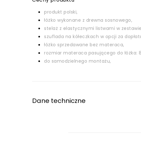
produkt polski,
łóżko wykonane z drewna sosnowego,
stelaż z elastycznymi listwami w zestawie
szuflada na kółeczkach w opcji za dopłat
łóżko sprzedawane bez materaca,
rozmiar materaca pasującego do łóżka: 
do samodzielnego montażu,
Dane techniczne