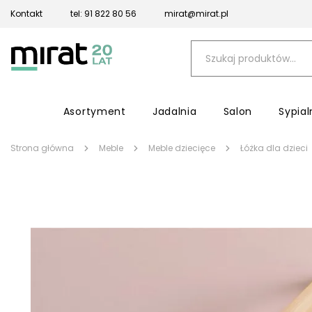
Kontakt
tel: 91 822 80 56
mirat@mirat.pl
Asortyment
Jadalnia
Salon
Sypial
Strona główna
Meble
Meble dziecięce
Łóżka dla dzieci