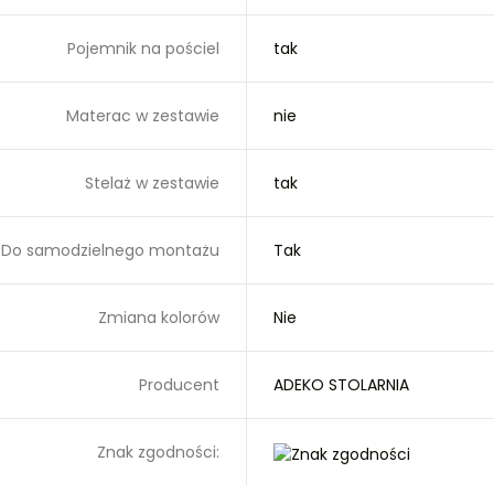
Pojemnik na pościel
tak
Materac w zestawie
nie
Stelaż w zestawie
tak
Do samodzielnego montażu
Tak
Zmiana kolorów
Nie
Producent
ADEKO STOLARNIA
Znak zgodności: