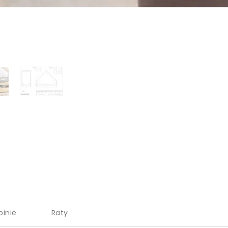
pinie
Raty