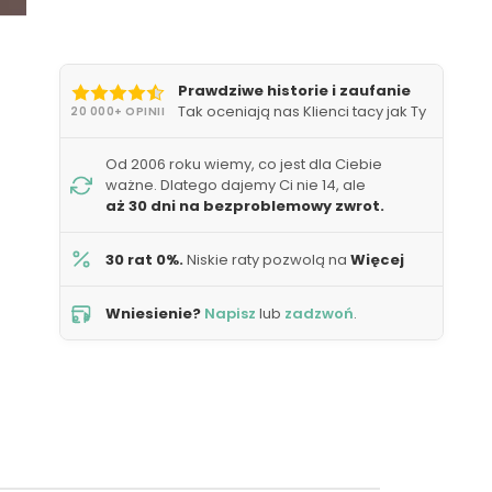
Prawdziwe historie i zaufanie
Tak oceniają nas Klienci tacy jak Ty
20 000+ OPINII
Od 2006 roku wiemy, co jest dla Ciebie
ważne. Dlatego dajemy Ci nie 14, ale
aż 30 dni na bezproblemowy zwrot.
30 rat 0%.
Niskie raty pozwolą na
Więcej
Wniesienie?
Napisz
lub
zadzwoń
.