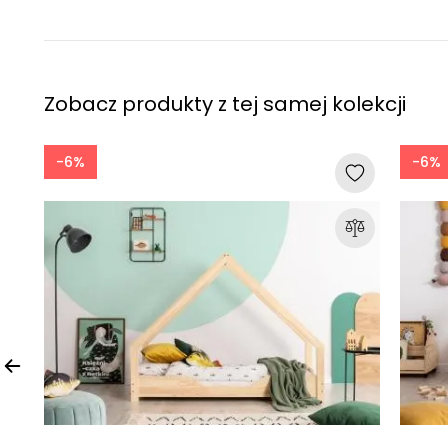
Zobacz produkty z tej samej kolekcji
-6%
-6%