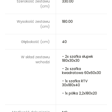
Szerokość zestawu
330.00
(cm)
Wysokość zestawu
180.00
(cm)
Głębokość (cm)
40
- 2x szafka słupek
W skład zestawu
180x30x30
wchodzi
- 2x szafka
kwadratowa 60x60x30
- 1x szafka RTV
30x180x40
- 1x półka 2,2x180x20