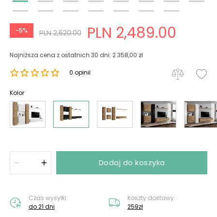
PLN 2,489.00
-5%
PLN 2,620.00
Najniższa cena z ostatnich 30 dni: 2 358,00 zł
0 opinii
Kolor
Dodaj do koszyka
Czas wysyłki:
Koszty dostawy:
do 21 dni
259zł