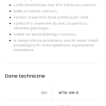
szafki kwadratowe oraz RTV w kolorze czarnym,
półka w kolorze czarnym,
system otwierania drzwi szafek push-click,
szafka RTV otwierane do dołu za pomocą
siłownika gazowego,
meble do samodzielnego montażu,
w swojej ofercie posiadamy szeroki wybór mebli
pozwalających na kompleksowe wyposażenie
mieszkania.
Dane techniczne
SKU
WTSL-SW-6