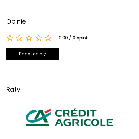
Opinie
0.00
0 opinii
Dodaj opinię
Raty