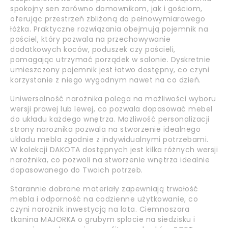
spokojny sen zarówno domownikom, jak i gościom,
oferując przestrzeń zbliżoną do pełnowymiarowego
łóżka.
Praktyczne rozwiązania obejmują pojemnik na
pościel, który pozwala na przechowywanie
dodatkowych koców, poduszek czy pościeli,
pomagając utrzymać porządek w salonie. Dyskretnie
umieszczony pojemnik jest łatwo dostępny, co czyni
korzystanie z niego wygodnym nawet na co dzień.
Uniwersalność narożnika polega na możliwości wyboru
wersji prawej lub lewej, co pozwala dopasować mebel
do układu każdego wnętrza. Możliwość personalizacji
strony narożnika pozwala na stworzenie idealnego
układu mebla zgodnie z indywidualnymi potrzebami.
W kolekcji DAKOTA dostępnych jest kilka różnych wersji
narożnika, co pozwoli na stworzenie wnętrza idealnie
dopasowanego do Twoich potrzeb.
Starannie dobrane materiały zapewniają trwałość
mebla i odporność na codzienne użytkowanie, co
czyni narożnik inwestycją na lata. Ciemnoszara
tkanina MAJORKA o grubym splocie na siedzisku i