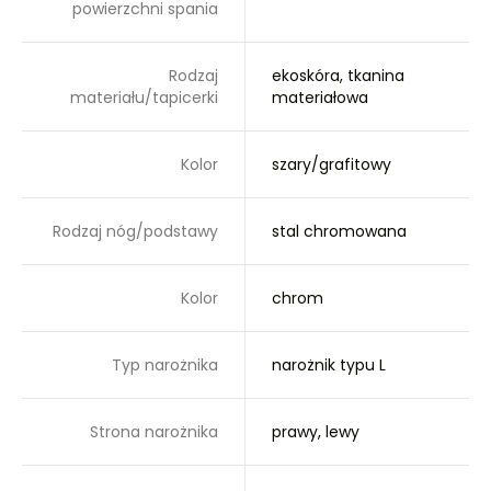
powierzchni spania
Rodzaj
ekoskóra, tkanina
materiału/tapicerki
materiałowa
Kolor
szary/grafitowy
Rodzaj nóg/podstawy
stal chromowana
Kolor
chrom
Typ narożnika
narożnik typu L
Strona narożnika
prawy, lewy