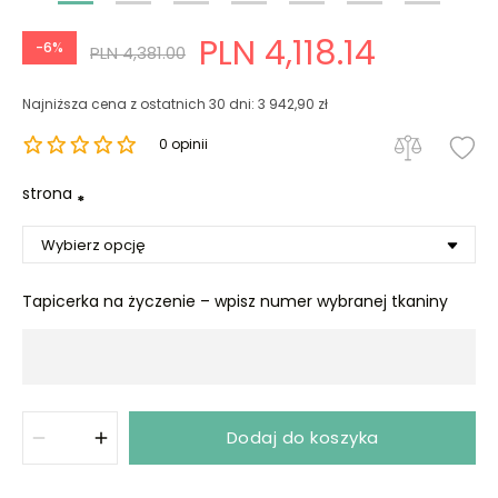
PLN 4,118.14
-6%
PLN 4,381.00
Najniższa cena z ostatnich 30 dni: 3 942,90 zł
0 opinii
strona
*
Tapicerka na życzenie – wpisz numer wybranej tkaniny
Dodaj do koszyka