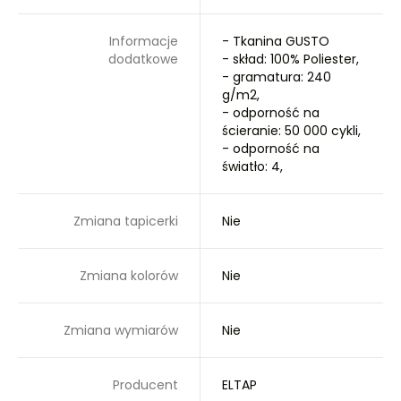
Informacje
- Tkanina GUSTO
dodatkowe
- skład: 100% Poliester,
- gramatura: 240
g/m2,
- odporność na
ścieranie: 50 000 cykli,
- odporność na
światło: 4,
Zmiana tapicerki
Nie
Zmiana kolorów
Nie
Zmiana wymiarów
Nie
Producent
ELTAP