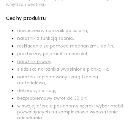
wnętrza i wystroju.
Cechy produktu:
nowoczesny narożnik do salonu,
narożnik z funkcją spania,
rozkładanie za pomocą mechanizmu delfin,
praktyczny pojemnik na pościel,
narożnik prawy
,
siedzisko narożnika wypełnione pianką HR,
narożnik tapicerowany szarą tkaniną
materiałową,
dekoracyjne nogi,
bezproblemowy zwrot do 30 dni,
w swojej ofercie posiadamy szeroki wybór mebli
pozwalających na kompleksowe wyposażenie
mieszkania.