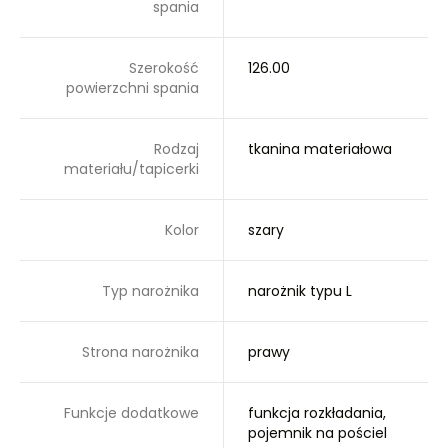
spania
Szerokość
126.00
powierzchni spania
Rodzaj
tkanina materiałowa
materiału/tapicerki
Kolor
szary
Typ narożnika
narożnik typu L
Strona narożnika
prawy
Funkcje dodatkowe
funkcja rozkładania,
pojemnik na pościel