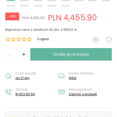
PLN 4,455.90
-10%
PLN 4,951.00
Najniższa cena z ostatnich 30 dni: 4 589,10 zł
0 opinii
Dodaj do koszyka
Czas wysyłki:
Koszty dostawy:
do 21 dni
199zł
Zamów:
Masz pytania?
91 822 80 56
Zapytaj o produkt