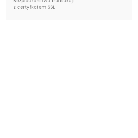
Bezpieczeństwo transakcji
z certyfkatem SSL