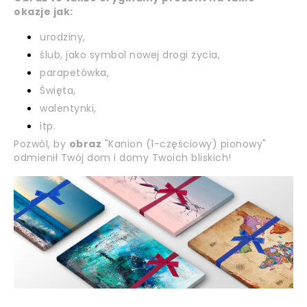
okazje jak:
urodziny,
ślub, jako symbol nowej drogi życia,
parapetówka,
Święta,
walentynki,
itp.
Pozwól, by
obraz
"Kanion (1-częściowy) pionowy"
odmienił Twój dom i domy Twoich bliskich!