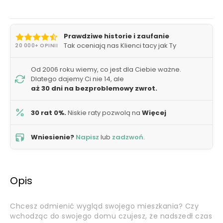
Prawdziwe historie i zaufanie
Tak oceniają nas Klienci tacy jak Ty
20 000+ OPINII
Od 2006 roku wiemy, co jest dla Ciebie ważne.
Dlatego dajemy Ci nie 14, ale
aż 30 dni na bezproblemowy zwrot.
30 rat 0%.
Niskie raty pozwolą na
Więcej
Wniesienie?
Napisz
lub
zadzwoń
.
Opis
Chcesz odmienić wygląd swojego mieszkania? Czy
wchodząc do swojego domu czujesz, że nadszedł czas