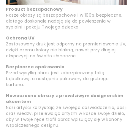
Produkt bezzapachowy
Nasze
obrazy
są bezzapachowe i w 100% bezpieczne,
dlatego doskonale nadają się do powieszenia w
sypialni i pokoju Twojego dziecka.
Ochrona UV
Zastosowany druk jest odporny na promieniowanie UV,
dzięki czemu kolory nie blakną, nawet przy długiej
ekspozycji na światło słoneczne.
Bezpieczne opakowanie
Przed wysyłką obraz jest zabezpieczany folią
bąbelkową, a następnie pakowany do grubego
kartonu.
Nowoczesne obrazy z prawdziwym designerskim
akcentem
Nasi artyści korzystają ze swojego doświadczenia, pasji
oraz wiedzy, przelewając artyzm w każde swoje dzieło,
aby w Twoje ręce trafił obraz wpisujący się w kanony
współczesnego designu.