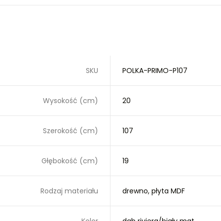
SKU
POLKA-PRIMO-P107
Wysokość (cm)
20
Szerokość (cm)
107
Głębokość (cm)
19
Rodzaj materiału
drewno, płyta MDF