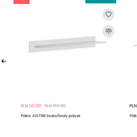
PLN 141.00
PLN 150.00
PLN
Półka JUSTINE biała/biały połysk
Pół