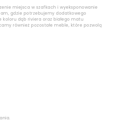
zędzenie miejsca w szafkach i wyeksponowanie
ie tam, gdzie potrzebujemy dodatkowego
 koloru dąb riviera oraz białego matu
ecamy również pozostałe meble, które pozwolą
ania.