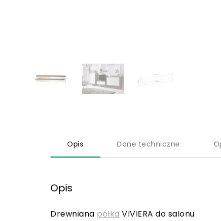
Opis
Dane techniczne
O
Opis
Drewniana
półka
VIVIERA do salonu