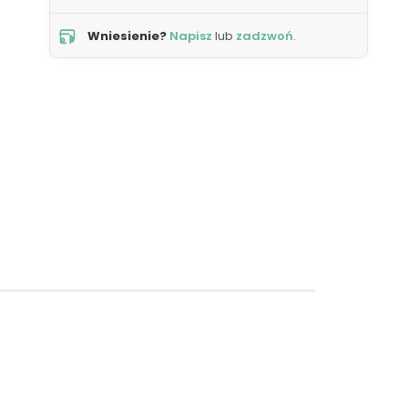
Wniesienie?
Napisz
lub
zadzwoń
.