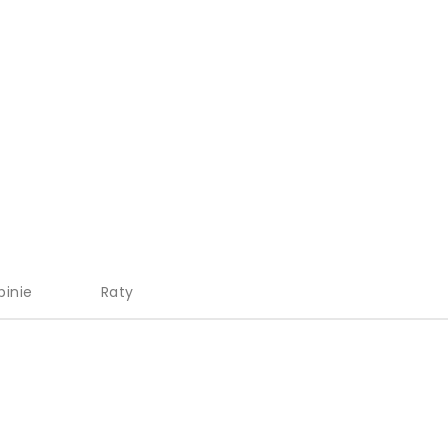
pinie
Raty