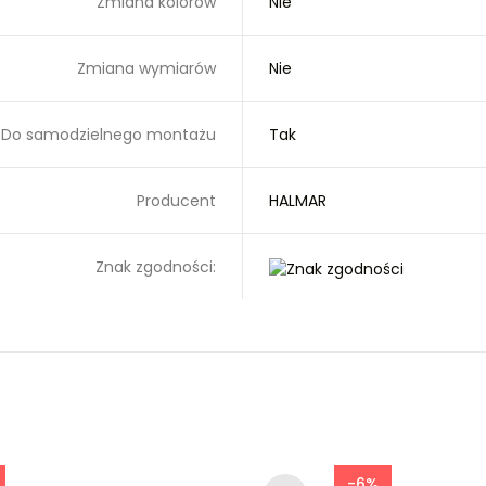
Zmiana kolorów
Nie
Zmiana wymiarów
Nie
Do samodzielnego montażu
Tak
Producent
HALMAR
Znak zgodności:
-6%