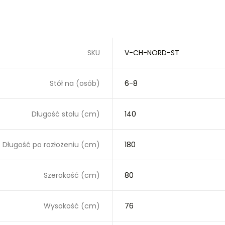
SKU
V-CH-NORD-ST
Stół na (osób)
6-8
Długość stołu (cm)
140
Długość po rozłożeniu (cm)
180
Szerokość (cm)
80
Wysokość (cm)
76