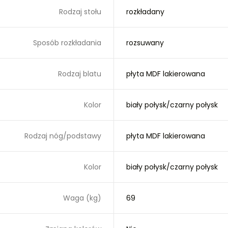
Rodzaj stołu
rozkładany
Sposób rozkładania
rozsuwany
Rodzaj blatu
płyta MDF lakierowana
Kolor
biały połysk/czarny połysk
Rodzaj nóg/podstawy
płyta MDF lakierowana
Kolor
biały połysk/czarny połysk
Waga (kg)
69