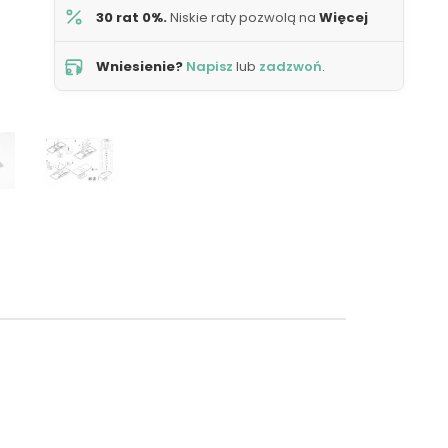
30 rat 0%.
Niskie raty pozwolą na
Więcej
Wniesienie?
Napisz
lub
zadzwoń
.