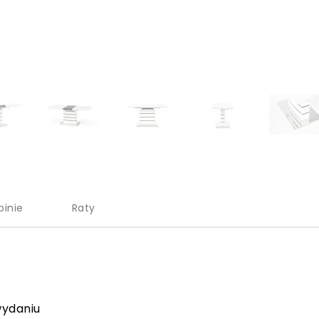
pinie
Raty
ydaniu