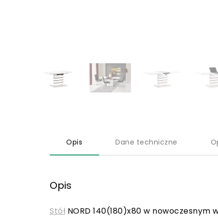
Opis
Dane techniczne
O
Opis
Stół
NORD 140(180)x80 w nowoczesnym w