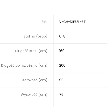
SKU
V-CH-DIESEL-ST
Stół na (osób)
6-8
Długość stołu (cm)
160
Długość po rozłożeniu (cm)
200
Szerokość (cm)
90
Wysokość (cm)
76