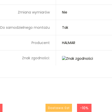
Zmiana wymiarów
Nie
Do samodzielnego montażu
Tak
Producent
HALMAR
Znak zgodności:
-10%
Dostawa 0zł