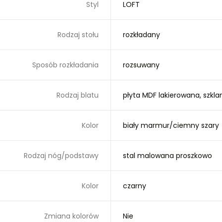
Styl
LOFT
Rodzaj stołu
rozkładany
Sposób rozkładania
rozsuwany
Rodzaj blatu
płyta MDF lakierowana, szkla
Kolor
biały marmur/ciemny szary
Rodzaj nóg/podstawy
stal malowana proszkowo
Kolor
czarny
Zmiana kolorów
Nie