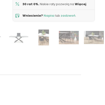
30 rat 0%.
Niskie raty pozwolą na
Więcej
Wniesienie?
Napisz
lub
zadzwoń
.