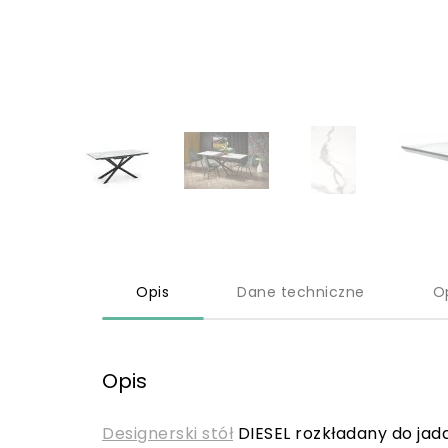
Opis
Dane techniczne
O
Opis
Designerski stół
DIESEL rozkładany do jadal