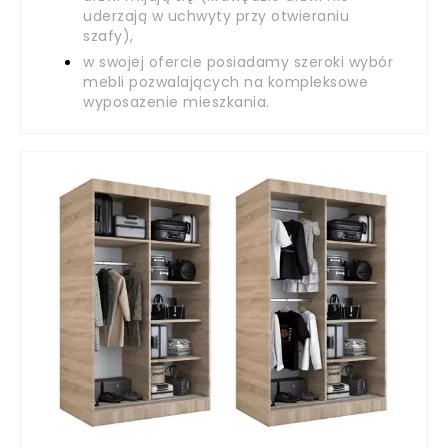
uderzają w uchwyty przy otwieraniu
szafy),
w swojej ofercie posiadamy szeroki wybór
mebli pozwalających na kompleksowe
wyposażenie mieszkania.