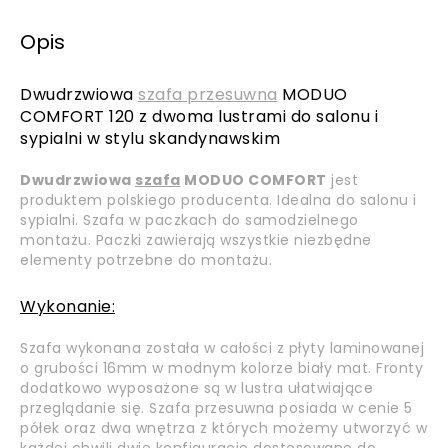
Opis
Dwudrzwiowa
szafa przesuwna
MODUO
COMFORT 120 z dwoma lustrami do salonu i
sypialni w stylu skandynawskim
Dwudrzwiowa
szafa
MODUO COMFORT
jest
produktem polskiego producenta. Idealna do salonu i
sypialni. Szafa w paczkach do samodzielnego
montażu. Paczki zawierają wszystkie niezbędne
elementy potrzebne do montażu.
Wykonanie:
Szafa wykonana została w całości z płyty laminowanej
o grubości 16mm w modnym kolorze biały mat. Fronty
dodatkowo wyposażone są w lustra ułatwiające
przeglądanie się. Szafa przesuwna posiada w cenie 5
półek oraz dwa wnętrza z których możemy utworzyć w