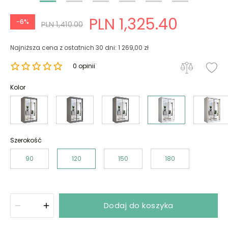
PLN 1,325.40
-6%
PLN 1,410.00
Najniższa cena z ostatnich 30 dni: 1 269,00 zł
0 opinii
Kolor
Szerokość
90
120
150
180
Dodaj do koszyka