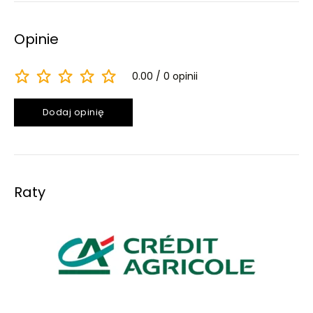
Opinie
0.00
0 opinii
Dodaj opinię
Raty