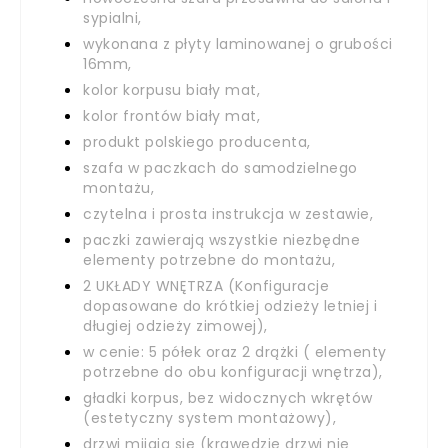
sypialni,
wykonana z płyty laminowanej o grubości
16mm,
kolor korpusu biały mat,
kolor frontów biały mat,
produkt polskiego producenta,
szafa w paczkach do samodzielnego
montażu,
czytelna i prosta instrukcja w zestawie,
paczki zawierają wszystkie niezbędne
elementy potrzebne do montażu,
2 UKŁADY WNĘTRZA (Konfiguracje
dopasowane do krótkiej odzieży letniej i
długiej odzieży zimowej),
w cenie: 5 półek oraz 2 drążki ( elementy
potrzebne do obu konfiguracji wnętrza),
gładki korpus, bez widocznych wkrętów
(estetyczny system montażowy),
drzwi mijają się (krawędzie drzwi nie