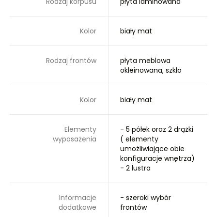
Rodzaj korpusu
płyta laminowana
Kolor
biały mat
Rodzaj frontów
płyta meblowa
okleinowana, szkło
Kolor
biały mat
Elementy
- 5 półek oraz 2 drążki
wyposażenia
( elementy
umożliwiające obie
konfiguracje wnętrza)
- 2 lustra
Informacje
- szeroki wybór
dodatkowe
frontów