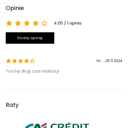
Opinie
4.00
1 opinia
Dodaj opinię
Yo . .
, 25.11.2024
Trochę długi czas realizacji
Raty