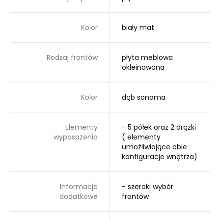
Kolor
biały mat
Rodzaj frontów
płyta meblowa
okleinowana
Kolor
dąb sonoma
Elementy
- 5 półek oraz 2 drążki
wyposażenia
( elementy
umożliwiające obie
konfiguracje wnętrza)
Informacje
- szeroki wybór
dodatkowe
frontów