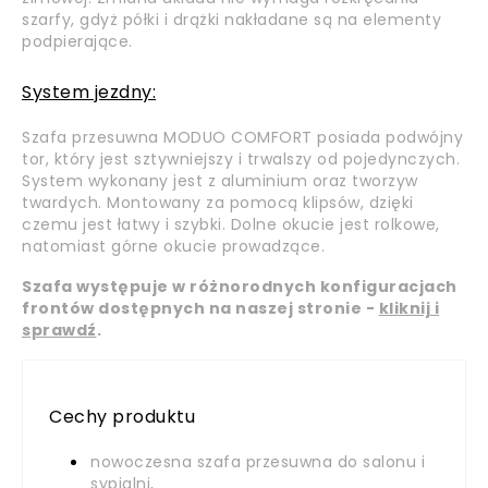
szarfy, gdyż półki i drążki nakładane są na elementy
podpierające.
System jezdny:
Szafa przesuwna MODUO COMFORT posiada podwójny
tor, który jest sztywniejszy i trwalszy od pojedynczych.
System wykonany jest z aluminium oraz tworzyw
twardych. Montowany za pomocą klipsów, dzięki
czemu jest łatwy i szybki. Dolne okucie jest rolkowe,
natomiast górne okucie prowadzące.
Szafa występuje w różnorodnych konfiguracjach
frontów dostępnych na naszej stronie -
kliknij i
sprawdź
.
Cechy produktu
nowoczesna szafa przesuwna do salonu i
sypialni,