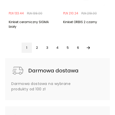
PLN 133.44
PLN 139.00
PLN 210.24
PLN 219.00
Kinkiet ceramiczny SIGMA
Kinkiet ORBIS 2 czarny
biały
1
2
3
4
5
6
Darmowa dostawa
Darmowa dostawa na wybrane
produkty od 100 zł