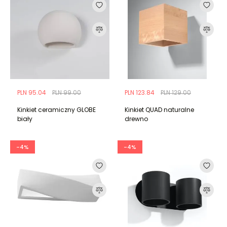
PLN 95.04
PLN 99.00
PLN 123.84
PLN 129.00
Kinkiet ceramiczny GLOBE
Kinkiet QUAD naturalne
biały
drewno
-4%
-4%