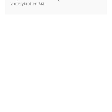
z certyfkatem SSL