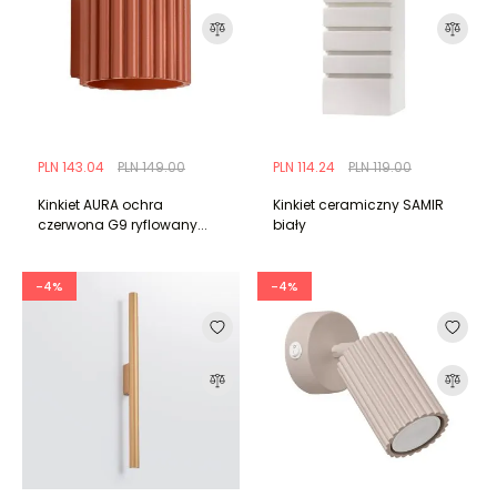
PLN 143.04
PLN 149.00
PLN 114.24
PLN 119.00
Kinkiet AURA ochra
Kinkiet ceramiczny SAMIR
czerwona G9 ryflowany...
biały
-4%
-4%