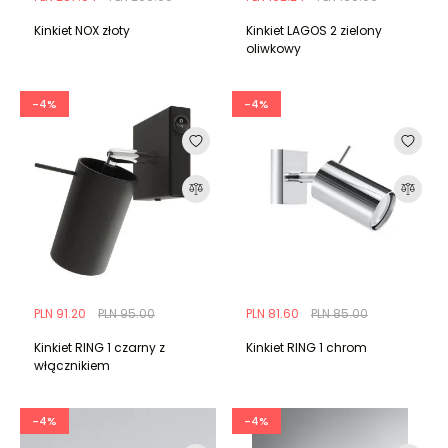
Kinkiet NOX złoty
Kinkiet LAGOS 2 zielony
oliwkowy
-4%
-4%
PLN 91.20
PLN 95.00
PLN 81.60
PLN 85.00
Kinkiet RING 1 czarny z
Kinkiet RING 1 chrom
włącznikiem
-4%
-4%