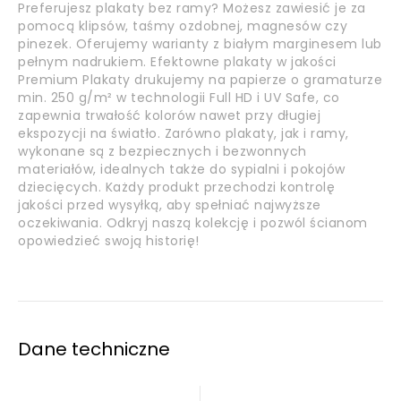
Preferujesz plakaty bez ramy? Możesz zawiesić je za
pomocą klipsów, taśmy ozdobnej, magnesów czy
pinezek. Oferujemy warianty z białym marginesem lub
pełnym nadrukiem. Efektowne plakaty w jakości
Premium Plakaty drukujemy na papierze o gramaturze
min. 250 g/m² w technologii Full HD i UV Safe, co
zapewnia trwałość kolorów nawet przy długiej
ekspozycji na światło. Zarówno plakaty, jak i ramy,
wykonane są z bezpiecznych i bezwonnych
materiałów, idealnych także do sypialni i pokojów
dziecięcych. Każdy produkt przechodzi kontrolę
jakości przed wysyłką, aby spełniać najwyższe
oczekiwania. Odkryj naszą kolekcję i pozwól ścianom
opowiedzieć swoją historię!
Dane techniczne