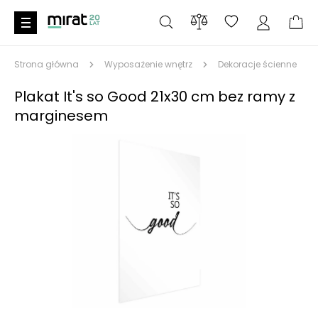
Strona główna
Wyposażenie wnętrz
Dekoracje ścienne
Plakat It's so Good 21x30 cm bez ramy z
marginesem