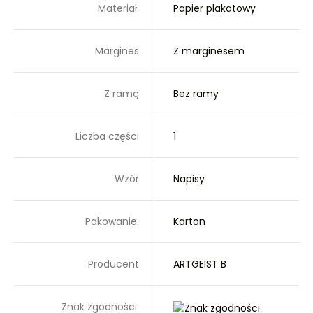
Materiał.
Papier plakatowy
Margines
Z marginesem
Z ramą
Bez ramy
Liczba części
1
Wzór
Napisy
Pakowanie.
Karton
Producent
ARTGEIST B
Znak zgodności: