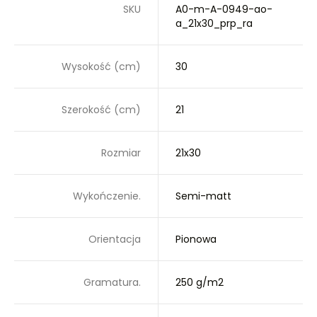
SKU
A0-m-A-0949-ao-
a_21x30_prp_ra
Wysokość (cm)
30
Szerokość (cm)
21
Rozmiar
21x30
Wykończenie.
Semi-matt
Orientacja
Pionowa
Gramatura.
250 g/m2