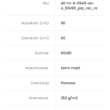
SKU
A0-m-A-0949-ao-
a_60x90_prp_rac_ra
Wysokość (cm)
90
Szerokość (cm)
60
Rozmiar
60x90
Wykończenie.
Semi-matt
Orientacja
Pionowa
Gramatura.
250 g/m2