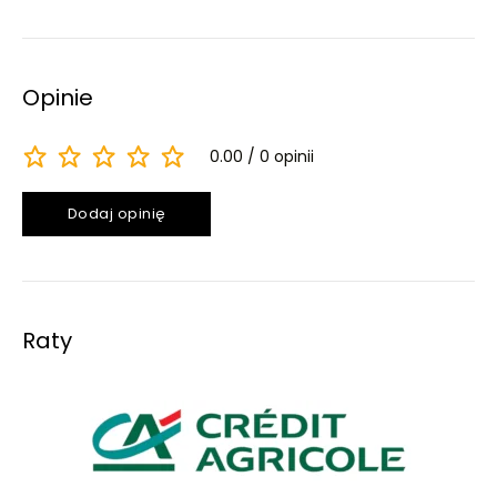
Opinie
0.00
0 opinii
Dodaj opinię
Raty