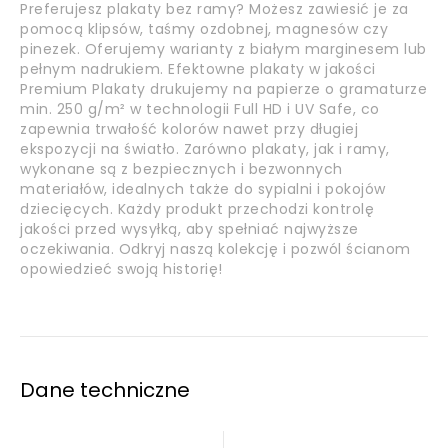
Preferujesz plakaty bez ramy? Możesz zawiesić je za
pomocą klipsów, taśmy ozdobnej, magnesów czy
pinezek. Oferujemy warianty z białym marginesem lub
pełnym nadrukiem. Efektowne plakaty w jakości
Premium Plakaty drukujemy na papierze o gramaturze
min. 250 g/m² w technologii Full HD i UV Safe, co
zapewnia trwałość kolorów nawet przy długiej
ekspozycji na światło. Zarówno plakaty, jak i ramy,
wykonane są z bezpiecznych i bezwonnych
materiałów, idealnych także do sypialni i pokojów
dziecięcych. Każdy produkt przechodzi kontrolę
jakości przed wysyłką, aby spełniać najwyższe
oczekiwania. Odkryj naszą kolekcję i pozwól ścianom
opowiedzieć swoją historię!
Dane techniczne