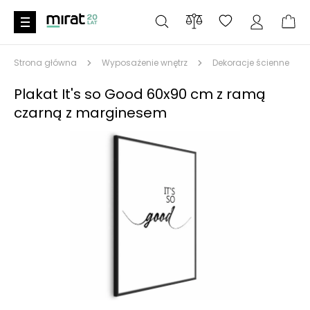
Strona główna
Wyposażenie wnętrz
Dekoracje ścienne
Plakat It's so Good 60x90 cm z ramą
czarną z marginesem