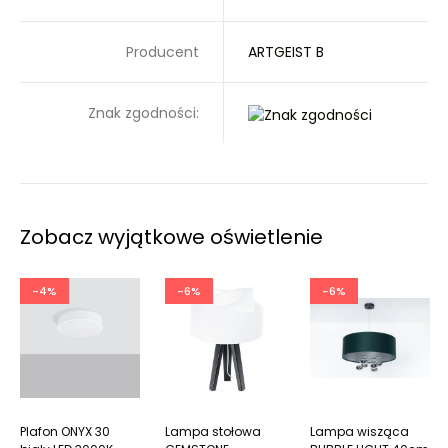
Producent
ARTGEIST B
Znak zgodności:
Zobacz wyjątkowe oświetlenie
-4%
-6%
-6%
Plafon ONYX 30
Lampa stołowa
Lampa wisząca