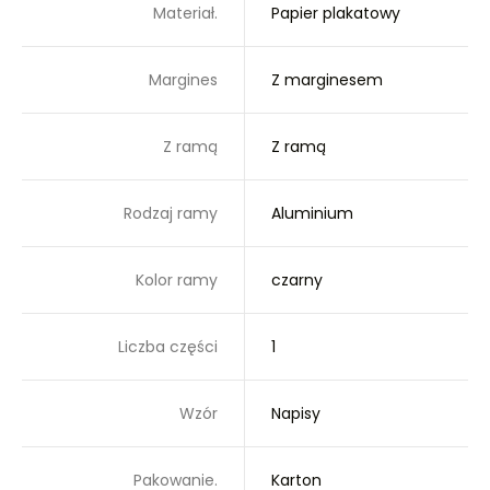
Materiał.
Papier plakatowy
Margines
Z marginesem
Z ramą
Z ramą
Rodzaj ramy
Aluminium
Kolor ramy
czarny
Liczba części
1
Wzór
Napisy
Pakowanie.
Karton