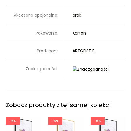
Akcesoria opcjonalne.
brak
Pakowanie.
Karton
Producent
ARTGEIST B
Znak zgodności:
Zobacz produkty z tej samej kolekcji
-6%
-6%
-6%