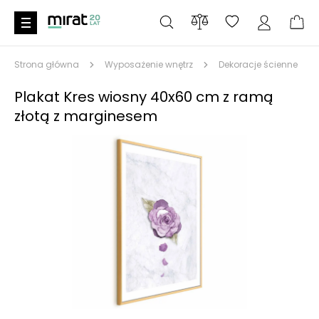
Strona główna
Wyposażenie wnętrz
Dekoracje ścienne
Plakat Kres wiosny 40x60 cm z ramą
złotą z marginesem