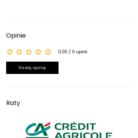
Opinie
0.00
0 opinii
Dodaj opinię
Raty