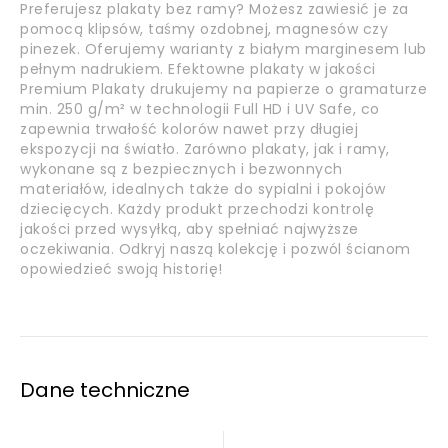
Preferujesz plakaty bez ramy? Możesz zawiesić je za
pomocą klipsów, taśmy ozdobnej, magnesów czy
pinezek. Oferujemy warianty z białym marginesem lub
pełnym nadrukiem. Efektowne plakaty w jakości
Premium Plakaty drukujemy na papierze o gramaturze
min. 250 g/m² w technologii Full HD i UV Safe, co
zapewnia trwałość kolorów nawet przy długiej
ekspozycji na światło. Zarówno plakaty, jak i ramy,
wykonane są z bezpiecznych i bezwonnych
materiałów, idealnych także do sypialni i pokojów
dziecięcych. Każdy produkt przechodzi kontrolę
jakości przed wysyłką, aby spełniać najwyższe
oczekiwania. Odkryj naszą kolekcję i pozwól ścianom
opowiedzieć swoją historię!
Dane techniczne