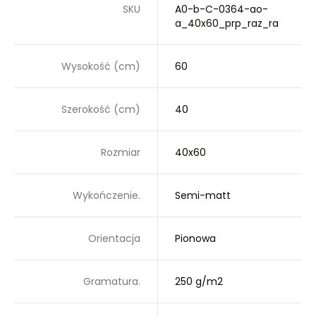
SKU
A0-b-C-0364-ao-
a_40x60_prp_raz_ra
Wysokość (cm)
60
Szerokość (cm)
40
Rozmiar
40x60
Wykończenie.
Semi-matt
Orientacja
Pionowa
Gramatura.
250 g/m2