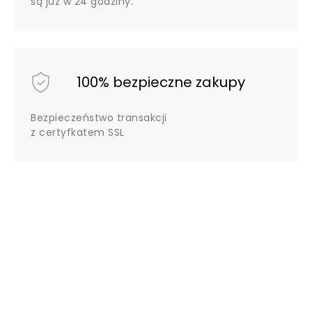
są już w 24 godziny.
100% bezpieczne zakupy
Bezpieczeństwo transakcji
z certyfkatem SSL