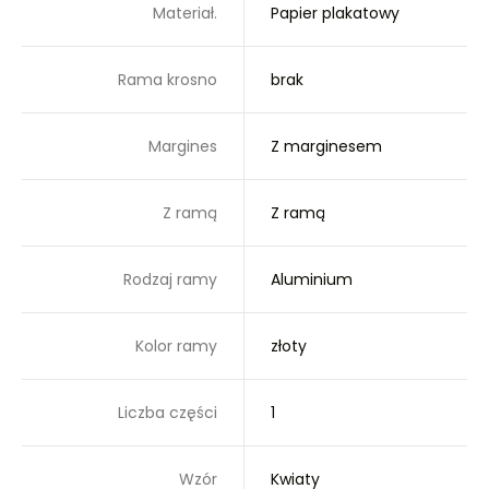
Materiał.
Papier plakatowy
Rama krosno
brak
Margines
Z marginesem
Z ramą
Z ramą
Rodzaj ramy
Aluminium
Kolor ramy
złoty
Liczba części
1
Wzór
Kwiaty