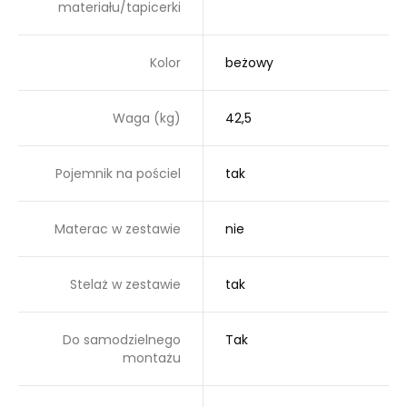
materiału/tapicerki
Kolor
beżowy
Waga (kg)
42,5
Pojemnik na pościel
tak
Materac w zestawie
nie
Stelaż w zestawie
tak
Do samodzielnego
Tak
montażu