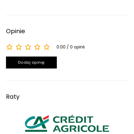
Opinie
0.00
0 opinii
Dodaj opinię
Raty