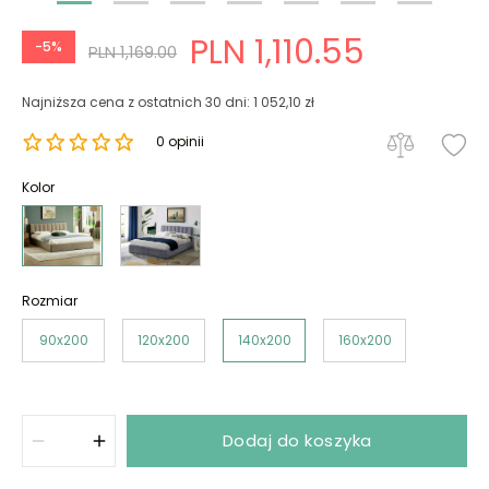
PLN 1,110.55
-5%
PLN 1,169.00
Najniższa cena z ostatnich 30 dni: 1 052,10 zł
0 opinii
Kolor
Rozmiar
90x200
120x200
140x200
160x200
Dodaj do koszyka