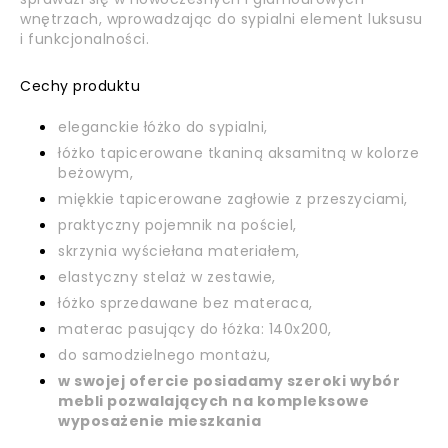
wnętrzach, wprowadzając do sypialni element luksusu
i funkcjonalności.
Cechy produktu
eleganckie łóżko do sypialni,
łóżko tapicerowane tkaniną aksamitną w kolorze
beżowym,
miękkie tapicerowane zagłowie z przeszyciami,
praktyczny pojemnik na pościel,
skrzynia wyściełana materiałem,
elastyczny stelaż w zestawie,
łóżko sprzedawane bez materaca,
materac pasujący do łóżka: 140x200,
do samodzielnego montażu,
w swojej ofercie posiadamy szeroki wybór
mebli pozwalających na kompleksowe
wyposażenie mieszkania