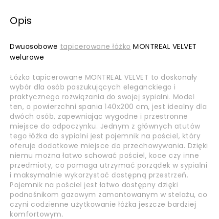
Opis
Dwuosobowe
tapicerowane łóżko
MONTREAL VELVET
welurowe
Łóżko tapicerowane MONTREAL VELVET to doskonały
wybór dla osób poszukujących eleganckiego i
praktycznego rozwiązania do swojej sypialni. Model
ten, o powierzchni spania 140x200 cm, jest idealny dla
dwóch osób, zapewniając wygodne i przestronne
miejsce do odpoczynku. Jednym z głównych atutów
tego łóżka do sypialni jest pojemnik na pościel, który
oferuje dodatkowe miejsce do przechowywania. Dzięki
niemu można łatwo schować pościel, koce czy inne
przedmioty, co pomaga utrzymać porządek w sypialni
i maksymalnie wykorzystać dostępną przestrzeń.
Pojemnik na pościel jest łatwo dostępny dzięki
podnośnikom gazowym zamontowanym w stelażu, co
czyni codzienne użytkowanie łóżka jeszcze bardziej
komfortowym.