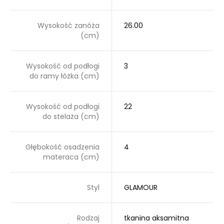
Wysokość zanóża
26.00
(cm)
Wysokość od podłogi
3
do ramy łóżka (cm)
Wysokość od podłogi
22
do stelaża (cm)
Głębokość osadzenia
4
materaca (cm)
Styl
GLAMOUR
Rodzaj
tkanina aksamitna