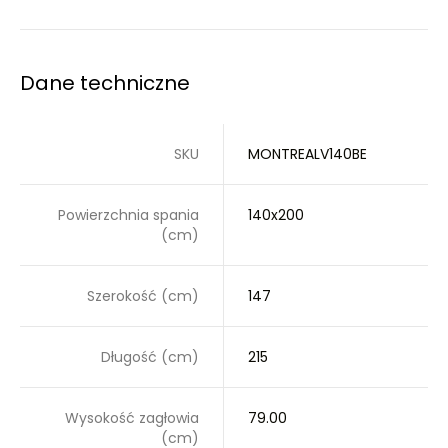
Dane techniczne
SKU
MONTREALV140BE
Powierzchnia spania
140x200
(cm)
Szerokość (cm)
147
Długość (cm)
215
Wysokość zagłowia
79.00
(cm)