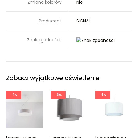
Zmiana kolorów
Nie
Producent
SIGNAL
Znak zgodności:
Zobacz wyjątkowe oświetlenie
-4%
-6%
-6%
Lampa wisząca
Lampa wisząca
Lampa wisząca