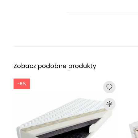
Zobacz podobne produkty
-6%
0%