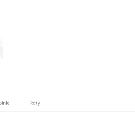
pinie
Raty