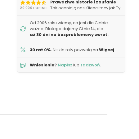
Prawdziwe historie i zaufanie
Tak oceniają nas Klienci tacy jak Ty
20 000+ OPINII
Od 2006 roku wiemy, co jest dla Ciebie
ważne. Dlatego dajemy Ci nie 14, ale
aż 30 dni na bezproblemowy zwrot.
30 rat 0%.
Niskie raty pozwolą na
Więcej
Wniesienie?
Napisz
lub
zadzwoń
.