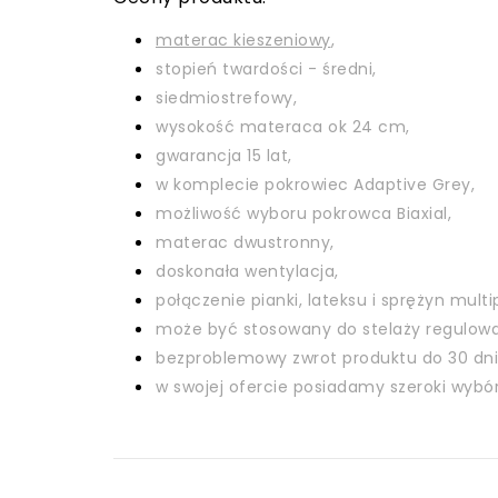
materac kieszeniowy
,
stopień twardości - średni,
siedmiostrefowy,
wysokość materaca ok 24 cm,
gwarancja 15 lat,
w komplecie pokrowiec Adaptive Grey,
możliwość wyboru pokrowca Biaxial,
materac dwustronny,
doskonała wentylacja,
połączenie pianki, lateksu i sprężyn multi
może być stosowany do stelaży regulow
bezproblemowy zwrot produktu do 30 dni
w swojej ofercie posiadamy szeroki wyb