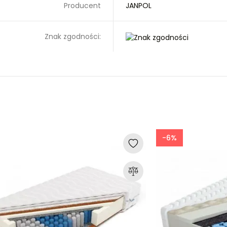
Producent
JANPOL
Znak zgodności:
-6%