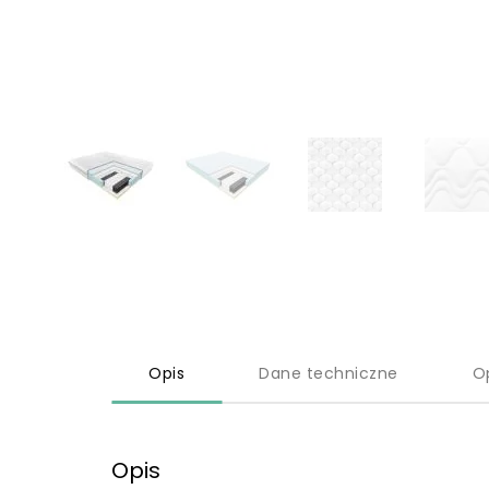
Opis
Dane techniczne
O
Opis