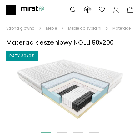
Strona główna
Meble
Meble do sypialni
Materace
Materac kieszeniowy NOLLI 90x200
RATY 30x0%