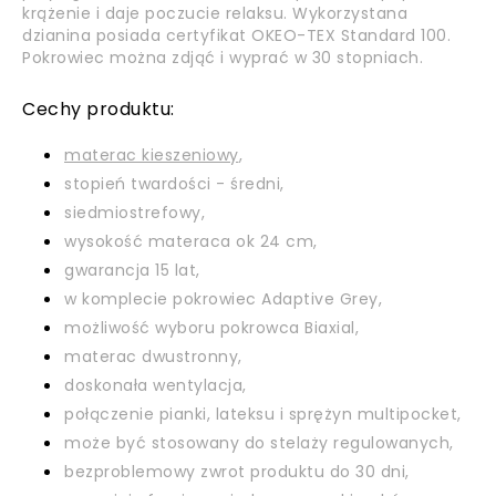
krążenie i daje poczucie relaksu. Wykorzystana
dzianina posiada certyfikat OKEO-TEX Standard 100.
Pokrowiec można zdjąć i wyprać w 30 stopniach.
Cechy produktu:
materac kieszeniowy
,
stopień twardości - średni,
siedmiostrefowy,
wysokość materaca ok 24 cm,
gwarancja 15 lat,
w komplecie pokrowiec Adaptive Grey,
możliwość wyboru pokrowca Biaxial,
materac dwustronny,
doskonała wentylacja,
połączenie pianki, lateksu i sprężyn multipocket,
może być stosowany do stelaży regulowanych,
bezproblemowy zwrot produktu do 30 dni,