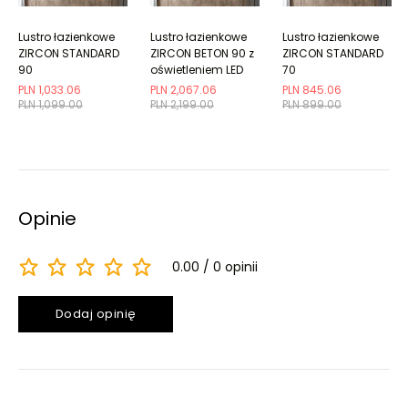
Lustro łazienkowe
Lustro łazienkowe
Lustro łazienkowe
ZIRCON STANDARD
ZIRCON BETON 90 z
ZIRCON STANDARD
90
oświetleniem LED
70
PLN 1,033.06
PLN 2,067.06
PLN 845.06
PLN 1,099.00
PLN 2,199.00
PLN 899.00
Opinie
0.00
0 opinii
Dodaj opinię