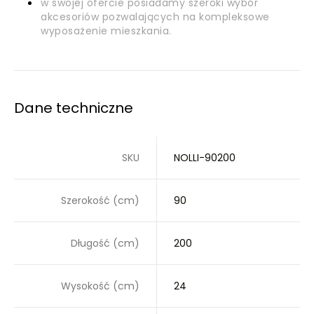
w swojej ofercie posiadamy szeroki wybór
akcesoriów pozwalających na kompleksowe
wyposażenie mieszkania.
Dane techniczne
SKU
NOLLI-90200
Szerokość (cm)
90
Długość (cm)
200
Wysokość (cm)
24