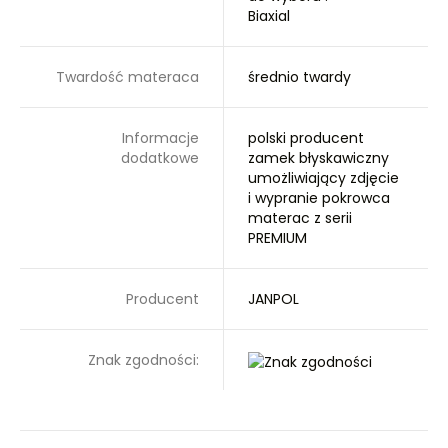
Biaxial
Twardość materaca
średnio twardy
Informacje
polski producent
dodatkowe
zamek błyskawiczny
umożliwiający zdjęcie
i wypranie pokrowca
materac z serii
PREMIUM
Producent
JANPOL
Znak zgodności: