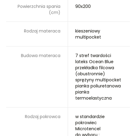
Powierzchnia spania
90x200
(cm)
Rodzaj materaca
kieszeniowy
multipocket
Budowa materaca
7 stref twardości
lateks Ocean Blue
przekładka filcowa
(obustronnie)
sprężyny multipocket
pianka poliuretanowa
pianka
termoelastyczna
Rodzaj pokrowca
w standardzie
pokrowiec
Microtencel
do wyboru :