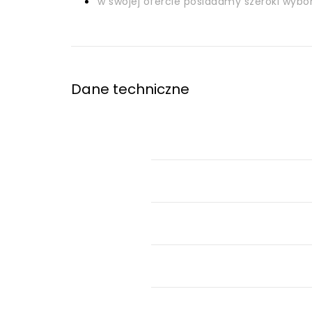
w swojej ofercie posiadamy szeroki wyb
Dane techniczne