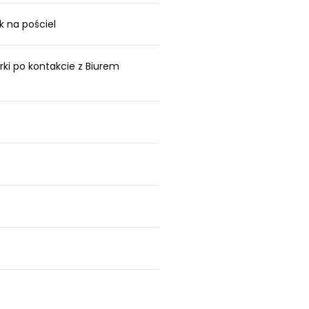
k na pościel
rki po kontakcie z Biurem