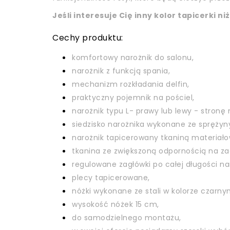
Jeśli interesuje Cię inny kolor tapicerki 
Cechy produktu:
komfortowy narożnik do salonu,
narożnik z funkcją spania,
mechanizm rozkładania delfin,
praktyczny pojemnik na pościel,
narożnik typu L- prawy lub lewy - stronę 
siedzisko narożnika wykonane ze sprężyny 
narożnik tapicerowany tkaniną materiał
tkanina ze zwiększoną odpornością na zad
regulowane zagłówki po całej długości na
plecy tapicerowane,
nóżki wykonane ze stali w kolorze czarny
wysokość nóżek 15 cm,
do samodzielnego montażu,