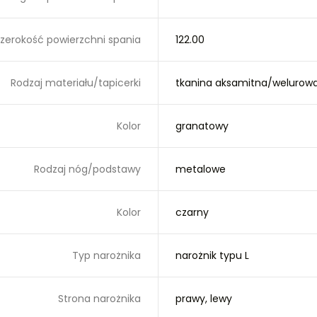
zerokość powierzchni spania
122.00
Rodzaj materiału/tapicerki
tkanina aksamitna/welurow
Kolor
granatowy
Rodzaj nóg/podstawy
metalowe
Kolor
czarny
Typ narożnika
narożnik typu L
Strona narożnika
prawy, lewy