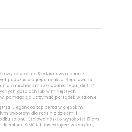
tkowy charakter. Siedzisko wykonane z
wet podczas długiego relaksu. Regulowane
ania i mechanizm rozkładania typu „delfin”
ziewanych gościach lub w mniejszych
ów, pomagając utrzymać porządek w salonie.
ętrza. Elegancka tapicerka w głębokim
łym wyborem dla rodzin z dziećmi i
dku salonu. Stalowe nóżki o wysokości 15 cm
k do salonu SIMON L, inwestujesz w komfort,