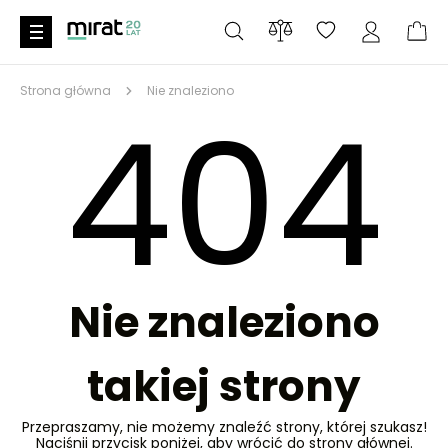
Strona główna
Nie znaleziono
404
Nie znaleziono
takiej strony
Przepraszamy, nie możemy znaleźć strony, której szukasz!
Naciśnij przycisk poniżej, aby wrócić do strony głównej.