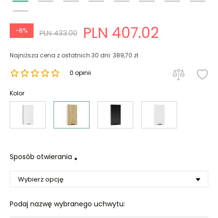
PLN 407.02
-6%
PLN 433.00
Najniższa cena z ostatnich 30 dni: 389,70 zł
0 opinii
Kolor
Sposób otwierania
*
Podaj nazwę wybranego uchwytu: