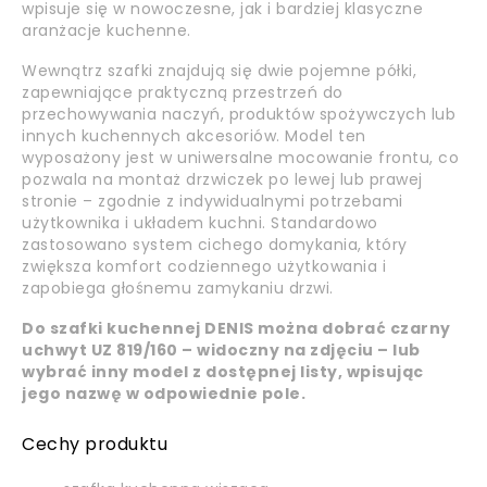
wpisuje się w nowoczesne, jak i bardziej klasyczne
aranżacje kuchenne.
Wewnątrz szafki znajdują się dwie pojemne półki,
zapewniające praktyczną przestrzeń do
przechowywania naczyń, produktów spożywczych lub
innych kuchennych akcesoriów. Model ten
wyposażony jest w uniwersalne mocowanie frontu, co
pozwala na montaż drzwiczek po lewej lub prawej
stronie – zgodnie z indywidualnymi potrzebami
użytkownika i układem kuchni. Standardowo
zastosowano system cichego domykania, który
zwiększa komfort codziennego użytkowania i
zapobiega głośnemu zamykaniu drzwi.
Do szafki kuchennej DENIS można dobrać czarny
uchwyt UZ 819/160 – widoczny na zdjęciu – lub
wybrać inny model z dostępnej listy, wpisując
jego nazwę w odpowiednie pole.
Cechy produktu