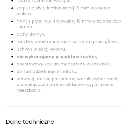
szafka kuchenna wisząca,
korpus z płyty laminowanej 16 mm w kolorze
białym,
front z płyty MDF foliowanej 19 mm w kolorze dąb
London,
cichy domyk,
możliwy obustronny montaż frontu prawo/lewo,
uchwyt w opcji wyboru,
nie wykonujemy projektów kuchni,
podstawowy zestaw montażowy w zestawie,
do samodzielnego montażu,
w swojej ofercie posiadamy szeroki wybór mebli
pozwalających na kompleksowe wyposażenie
mieszkania.
Dane techniczne