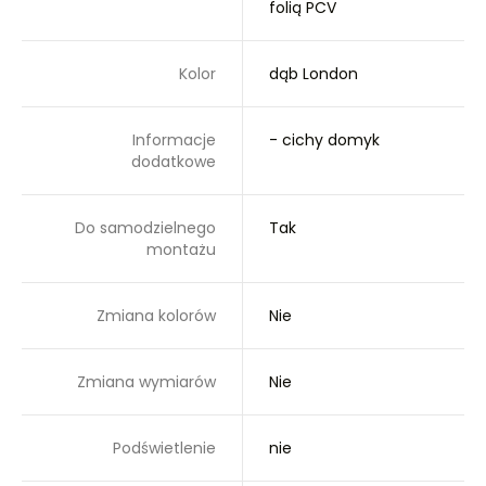
folią PCV
Kolor
dąb London
Informacje
- cichy domyk
dodatkowe
Do samodzielnego
Tak
montażu
Zmiana kolorów
Nie
Zmiana wymiarów
Nie
Podświetlenie
nie