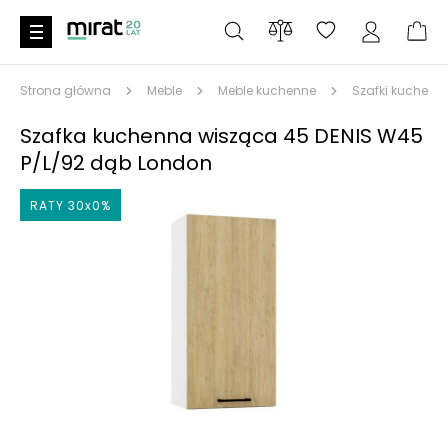
Strona główna
Meble
Meble kuchenne
Szafki kuchenn
Szafka kuchenna wisząca 45 DENIS W45
P/L/92 dąb London
RATY 30x0%