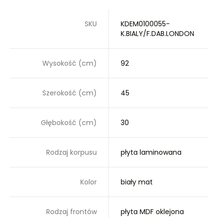
SKU
KDEM0100055-
K.BIALY/F.DAB.LONDON
Wysokość (cm)
92
Szerokość (cm)
45
Głębokość (cm)
30
Rodzaj korpusu
płyta laminowana
Kolor
biały mat
Rodzaj frontów
płyta MDF oklejona