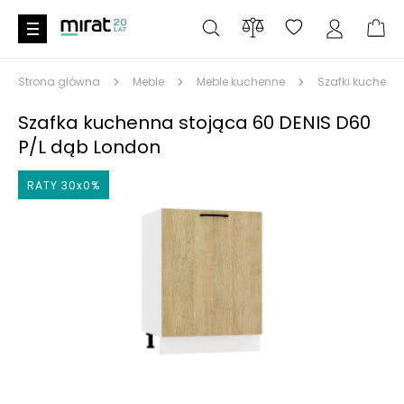
Strona główna
Meble
Meble kuchenne
Szafki kuchenn
Szafka kuchenna stojąca 60 DENIS D60
P/L dąb London
RATY 30x0%