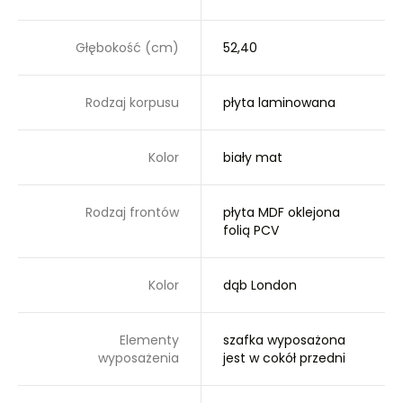
Głębokość (cm)
52,40
Rodzaj korpusu
płyta laminowana
Kolor
biały mat
Rodzaj frontów
płyta MDF oklejona
folią PCV
Kolor
dąb London
Elementy
szafka wyposażona
wyposażenia
jest w cokół przedni