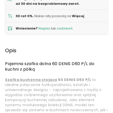
aż 30 dni na bezproblemowy zwrot.
30 rat 0%.
Niskie raty pozwolą na
Więcej
Wniesienie?
Napisz
lub
zadzwoń
.
Opis
Pojemna szafka dolna 60 DENIS D60 P/L do
kuchni z półką
Szafka kuchenna stojąca
60 DENIS D60 P/L
to
idealne połączenie funkcjonalności, estetyki i
uniwersalnego designu – zaprojektowana z myślą o
wygodzie codziennego użytkowania oraz spójnej
kompozycji kuchennej zabudowy. Jako element
systemu modułowego kolekcji DENIS, model ten
sprawdzi się zarówno w kuchniach nowoczesnych, jak i