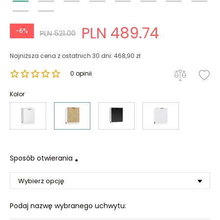
PLN 489.74
-6%
PLN 521.00
Najniższa cena z ostatnich 30 dni: 468,90 zł
0 opinii
Kolor
Sposób otwierania
*
Podaj nazwę wybranego uchwytu: