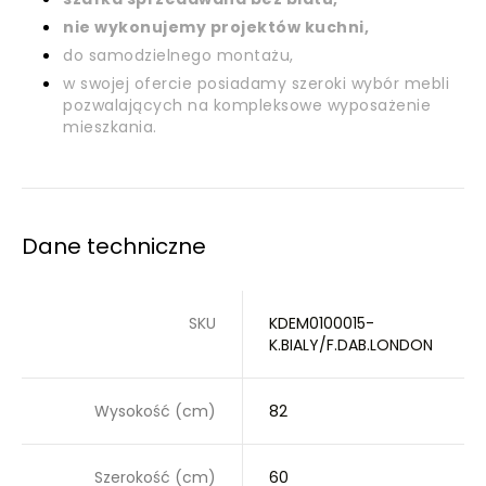
nie wykonujemy projektów kuchni,
do samodzielnego montażu,
w swojej ofercie posiadamy szeroki wybór mebli
pozwalających na kompleksowe wyposażenie
mieszkania.
Dane techniczne
SKU
KDEM0100015-
K.BIALY/F.DAB.LONDON
Wysokość (cm)
82
Szerokość (cm)
60