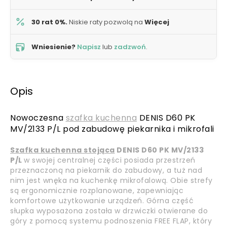
30 rat 0%.
Niskie raty pozwolą na
Więcej
Wniesienie?
Napisz
lub
zadzwoń
.
Opis
Nowoczesna
szafka kuchenna
DENIS D60 PK
MV/2133 P/L pod zabudowę piekarnika i mikrofali
Szafka kuchenna stojąca
DENIS D60 PK MV/2133
P/L
w swojej centralnej części posiada przestrzeń
przeznaczoną na piekarnik do zabudowy, a tuż nad
nim jest wnęka na kuchenkę mikrofalową. Obie strefy
są ergonomicznie rozplanowane, zapewniając
komfortowe użytkowanie urządzeń. Górna część
słupka wyposażona została w drzwiczki otwierane do
góry z pomocą systemu podnoszenia FREE FLAP, który