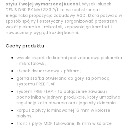
stylu Twojej wymarzonej kuchni.
Wysoki słupek
DENIS D60 PK MV/2133 P/L to wszechstronna i
elegancka propozycja zabudowy AGD, która pozwala w
sposób spójny i estetyczny zorganizować przestrzeń
wokół piekarnika i mikrofali, zapewniając komfort i
nowoczesny wygląd każdej kuchni.
Cechy produktu
wysoki słupek do kuchni pod zabudowę piekarnika
i mikrofalówki,
słupek dwudrzwiowy z półkami,
górna szafka otwierana do góry za pomocą
systemu FREE FLAP,
system FREE FLAP - to połączenie zawiasu i
podnośnika w jednym produkcie, który umożliwia
regulację kąta otwarcia oraz jego siły działania,
korpus z płyty laminowanej 16 mm w kolorze
białym,
front z płyty MDF foliowanej 19 mm w kolorze