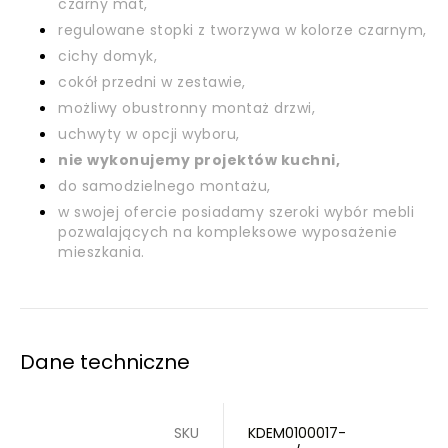
czarny mat,
regulowane stopki z tworzywa w kolorze czarnym,
cichy domyk,
cokół przedni w zestawie,
możliwy obustronny montaż drzwi,
uchwyty w opcji wyboru,
nie wykonujemy projektów kuchni,
do samodzielnego montażu,
w swojej ofercie posiadamy szeroki wybór mebli
pozwalających na kompleksowe wyposażenie
mieszkania.
Dane techniczne
SKU
KDEM0100017-