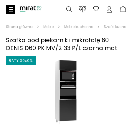
Strona główna
Meble
Meble kuchenne
Szafki kuchenn
Szafka pod piekarnik i mikrofalę 60
DENIS D60 PK MV/2133 P/L czarna mat
RATY 30x0%