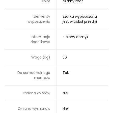
Kolor
czarny mat
Elementy
szafka wyposażona
wyposażenia
jest w cokół przedni
Informacje
- cichy domyk
dodatkowe
Waga (kg)
56
Do samodzielnego
Tak
montażu
Zmiana kolorów
Nie
Zmiana wymiarów
Nie