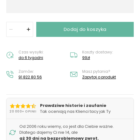
Dodaj do koszyka
Czas wysyłki:
Koszty dostawy:
do 6 tygodni
99zł
Zamów:
Masz pytania?
91 822 80 56
Zapytaj o produkt
Prawdziwe historie i zaufanie
Tak oceniają nas Klienci tacy jak Ty
20 000+ OPINII
Od 2006 roku wiemy, co jest dla Ciebie ważne.
Dlatego dajemy Ci nie 14, ale
aż 30 dni na bezproblemowy zwrot.