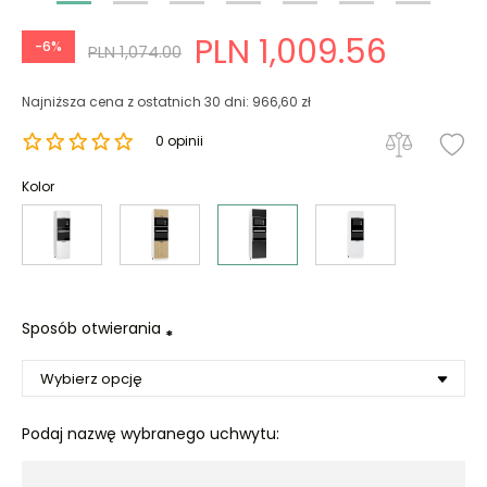
PLN 1,009.56
-6%
PLN 1,074.00
Najniższa cena z ostatnich 30 dni: 966,60 zł
0 opinii
Kolor
Sposób otwierania
*
Podaj nazwę wybranego uchwytu: