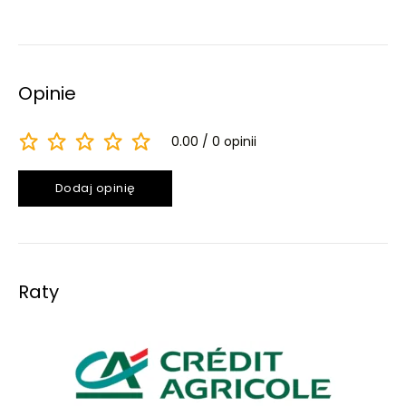
Opinie
0.00
0 opinii
Dodaj opinię
Raty