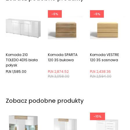
-6%
-6%
Komoda 210
Komoda SPARTA
Komoda VESTRE
TOLEDO 4D1S biała
120 3S bukowa
120 3S sosnowa
połysk
PLN 1,585.00
PLN 2,874.52
PLN 2,438.36
PLN 3,058.00
PLN 2,594.00
Zobacz podobne produkty
-10%