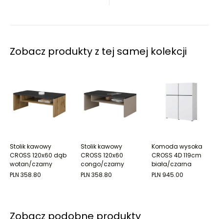
Zobacz produkty z tej samej kolekcji
Stolik kawowy
Stolik kawowy
Komoda wysoka
CROSS 120x60 dąb
CROSS 120x60
CROSS 4D 119cm
wotan/czarny
congo/czarny
biała/czarna
PLN 358.80
PLN 358.80
PLN 945.00
Zobacz podobne produkty