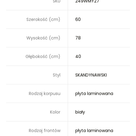
SKU
249WMY27
Szerokość (cm)
60
Wysokość (cm)
78
Głębokość (cm)
40
Styl
SKANDYNAWSKI
Rodzaj korpusu
płyta laminowana
Kolor
biały
Rodzaj frontów
płyta laminowana