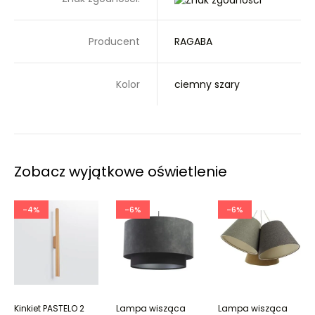
Producent
RAGABA
Kolor
ciemny szary
Zobacz wyjątkowe oświetlenie
-4%
-6%
-6%
Kinkiet PASTELO 2
Lampa wisząca
Lampa wisząca