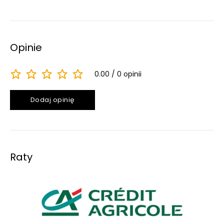
Opinie
0.00
0 opinii
Dodaj opinię
Raty