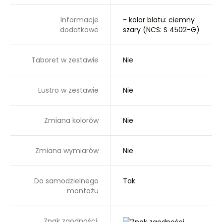
Informacje
- kolor blatu: ciemny
dodatkowe
szary (NCS: S 4502-G)
Taboret w zestawie
Nie
Lustro w zestawie
Nie
Zmiana kolorów
Nie
Zmiana wymiarów
Nie
Do samodzielnego
Tak
montażu
Znak zgodności: