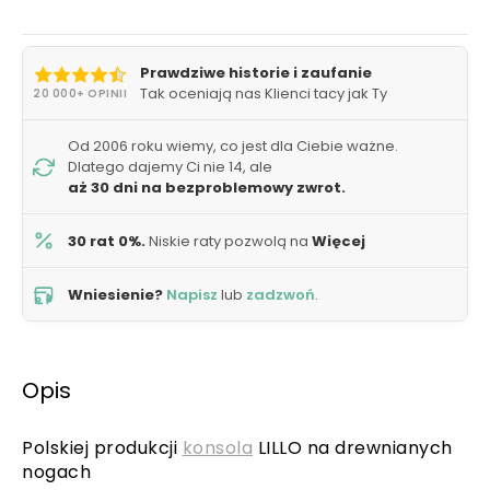
Prawdziwe historie i zaufanie
Tak oceniają nas Klienci tacy jak Ty
20 000+ OPINII
Od 2006 roku wiemy, co jest dla Ciebie ważne.
Dlatego dajemy Ci nie 14, ale
aż 30 dni na bezproblemowy zwrot.
30 rat 0%.
Niskie raty pozwolą na
Więcej
Wniesienie?
Napisz
lub
zadzwoń
.
Opis
Polskiej produkcji
konsola
LILLO na drewnianych
nogach