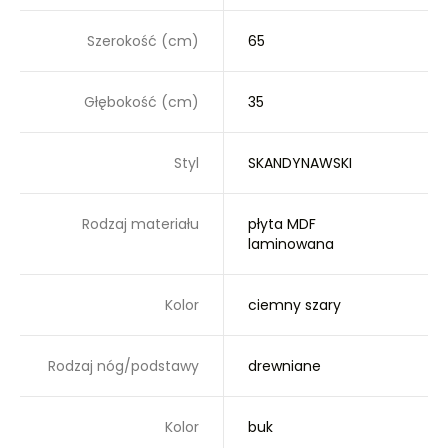
Szerokość (cm)
65
Głębokość (cm)
35
Styl
SKANDYNAWSKI
Rodzaj materiału
płyta MDF
laminowana
Kolor
ciemny szary
Rodzaj nóg/podstawy
drewniane
Kolor
buk