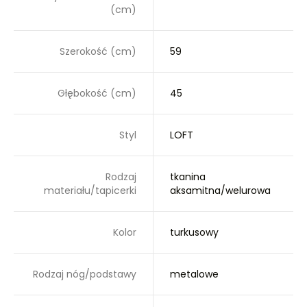
(cm)
Szerokość (cm)
59
Głębokość (cm)
45
Styl
LOFT
Rodzaj
tkanina
materiału/tapicerki
aksamitna/welurowa
Kolor
turkusowy
Rodzaj nóg/podstawy
metalowe