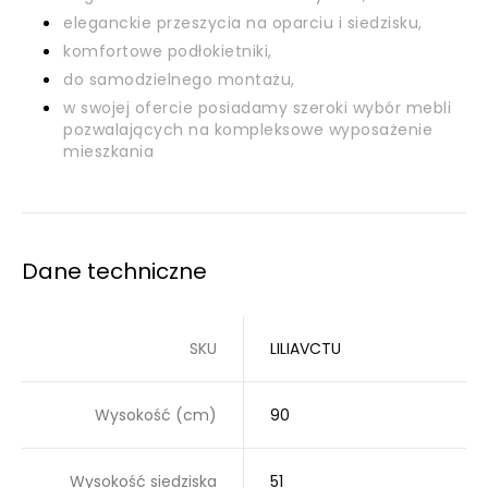
eleganckie przeszycia na oparciu i siedzisku,
komfortowe podłokietniki,
do samodzielnego montażu,
w swojej ofercie posiadamy szeroki wybór mebli
pozwalających na kompleksowe wyposażenie
mieszkania
Dane techniczne
SKU
LILIAVCTU
Wysokość (cm)
90
Wysokość siedziska
51