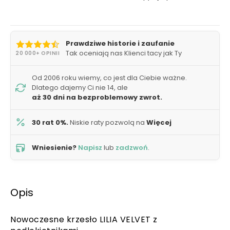
Prawdziwe historie i zaufanie
Tak oceniają nas Klienci tacy jak Ty
20 000+ OPINII
Od 2006 roku wiemy, co jest dla Ciebie ważne.
Dlatego dajemy Ci nie 14, ale
aż 30 dni na bezproblemowy zwrot.
30 rat 0%.
Niskie raty pozwolą na
Więcej
Wniesienie?
Napisz
lub
zadzwoń
.
Opis
Nowoczesne krzesło LILIA VELVET z