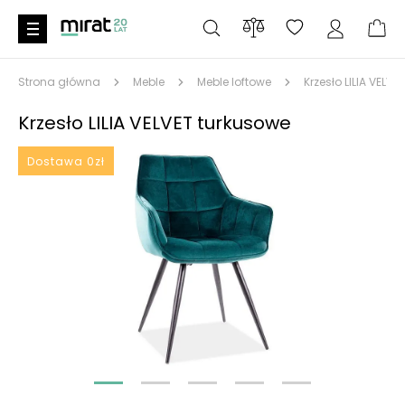
Strona główna
Meble
Meble loftowe
Krzesło LILIA VELV
Krzesło LILIA VELVET turkusowe
Dostawa 0zł