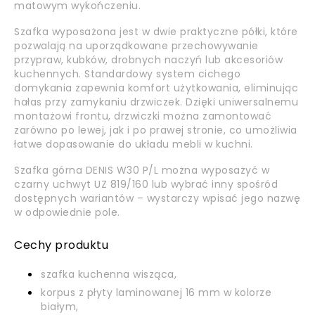
matowym wykończeniu.
Szafka wyposażona jest w dwie praktyczne półki, które
pozwalają na uporządkowane przechowywanie
przypraw, kubków, drobnych naczyń lub akcesoriów
kuchennych. Standardowy system cichego
domykania zapewnia komfort użytkowania, eliminując
hałas przy zamykaniu drzwiczek. Dzięki uniwersalnemu
montażowi frontu, drzwiczki można zamontować
zarówno po lewej, jak i po prawej stronie, co umożliwia
łatwe dopasowanie do układu mebli w kuchni.
Szafka górna DENIS W30 P/L można wyposażyć w
czarny uchwyt UZ 819/160 lub wybrać inny spośród
dostępnych wariantów – wystarczy wpisać jego nazwę
w odpowiednie pole.
Cechy produktu
szafka kuchenna wisząca,
korpus z płyty laminowanej 16 mm w kolorze
białym,