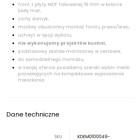
front z płyty MDF foliowanej 19 mm w kolorze
biały mat,
cichy domyk,
możliwy obustronny montaż frontu prawo/lewo,
uchwyt w opcji wyboru,
nie wykonujemy projektów kuchni,
podstawowy zestaw montażowy w zestawie,
do samodzielnego montażu,
w swojej ofercie posiadamy szeroki wybór mebli
pozwalających na kompleksowe wyposażenie
mieszkania.
Dane techniczne
SKU
KDEM0100049-