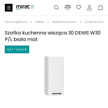
Strona główna
Meble
Meble kuchenne
Szafki kuchenn
Szafka kuchenna wisząca 30 DENIS W30
P/L biała mat
RATY 30x0%