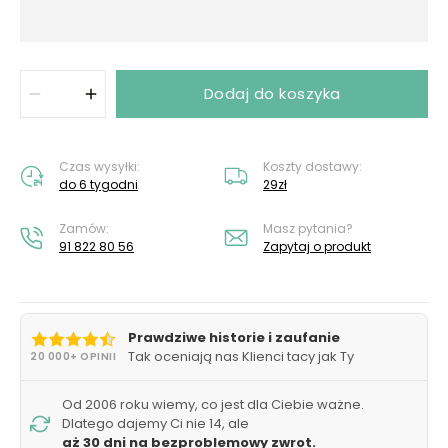
Dodaj do koszyka
Czas wysyłki:
Koszty dostawy:
do 6 tygodni
29zł
Zamów:
Masz pytania?
91 822 80 56
Zapytaj o produkt
Prawdziwe historie i zaufanie
Tak oceniają nas Klienci tacy jak Ty
20 000+ OPINII
Od 2006 roku wiemy, co jest dla Ciebie ważne.
Dlatego dajemy Ci nie 14, ale
aż 30 dni na bezproblemowy zwrot.