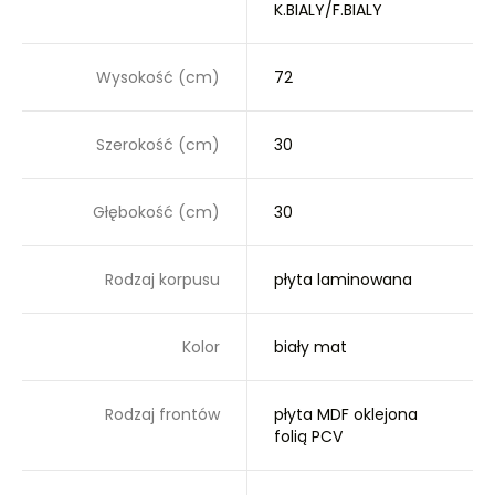
K.BIALY/F.BIALY
Wysokość (cm)
72
Szerokość (cm)
30
Głębokość (cm)
30
Rodzaj korpusu
płyta laminowana
Kolor
biały mat
Rodzaj frontów
płyta MDF oklejona
folią PCV