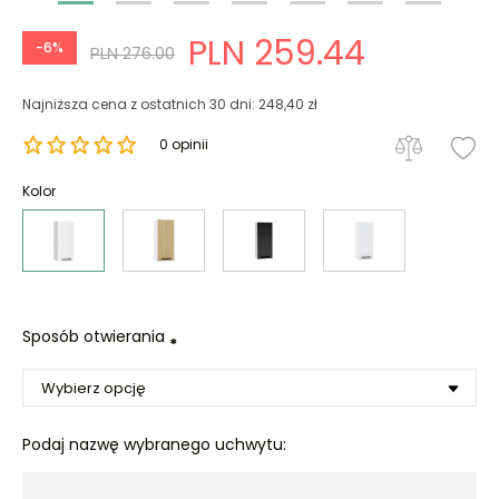
PLN 259.44
-6%
PLN 276.00
Najniższa cena z ostatnich 30 dni: 248,40 zł
0 opinii
Kolor
Sposób otwierania
*
Podaj nazwę wybranego uchwytu: