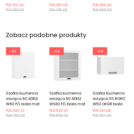
PLN 150.40
PLN 391.04
PLN 338.40
PLN 160.00
PLN 416.00
PLN 360.00
Zobacz podobne produkty
-6%
-6%
-6%
Szafka kuchenna
Szafka kuchenna
Szafka kuchenna
wisząca 60 ADELE
wisząca 60 ADELE
wisząca 50 BONO
W60 P/L biała mat
WS60 P/L biała mat
W50 OKGR biała
PLN 435.22
PLN 529.22
PLN 241.58
PLN 463.00
PLN 563.00
PLN 257.00