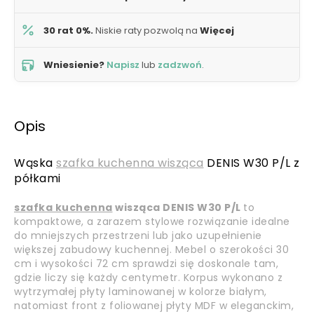
30 rat 0%.
Niskie raty pozwolą na
Więcej
Wniesienie?
Napisz
lub
zadzwoń
.
Opis
Wąska
szafka kuchenna wisząca
DENIS W30 P/L z
półkami
szafka kuchenna
wisząca DENIS W30 P/L
to
kompaktowe, a zarazem stylowe rozwiązanie idealne
do mniejszych przestrzeni lub jako uzupełnienie
większej zabudowy kuchennej. Mebel o szerokości 30
cm i wysokości 72 cm sprawdzi się doskonale tam,
gdzie liczy się każdy centymetr. Korpus wykonano z
wytrzymałej płyty laminowanej w kolorze białym,
natomiast front z foliowanej płyty MDF w eleganckim,