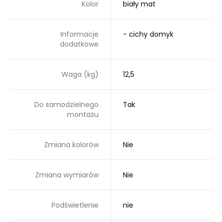
Kolor
biały mat
Informacje
- cichy domyk
dodatkowe
Waga (kg)
12,5
Do samodzielnego
Tak
montażu
Zmiana kolorów
Nie
Zmiana wymiarów
Nie
Podświetlenie
nie