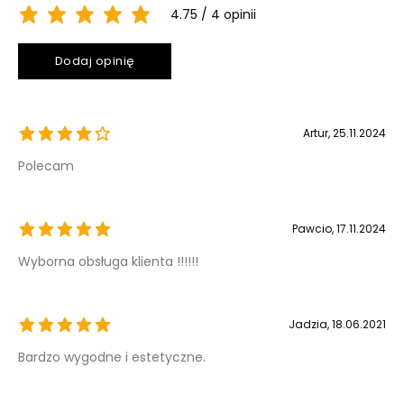
4.75
4 opinii
Dodaj opinię
Artur
, 25.11.2024
Polecam
Pawcio
, 17.11.2024
Wyborna obsługa klienta !!!!!!
Jadzia
, 18.06.2021
Bardzo wygodne i estetyczne.