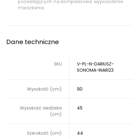
pozwalających na kompleksowe wyposażenie
mieszkania.
Dane techniczne
SKU
V-PL-N-DARIUSZ-
SONOMA-INARI23
Wysokość (cm)
90
Wysokość siedziska
45
(cm)
Szerokość (cm)
44