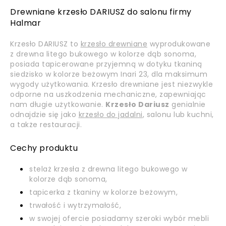
Drewniane krzesło DARIUSZ do salonu firmy
Halmar
Krzesło DARIUSZ to
krzesło drewniane
wyprodukowane
z drewna litego bukowego w kolorze dąb sonoma,
posiada tapicerowane przyjemną w dotyku tkaniną
siedzisko w kolorze beżowym Inari 23, dla maksimum
wygody użytkowania. Krzesło drewniane jest niezwykle
odporne na uszkodzenia mechaniczne, zapewniając
nam długie użytkowanie.
Krzesło Dariusz
genialnie
odnajdzie się jako
krzesło do jadalni
, salonu lub kuchni,
a także restauracji.
Cechy produktu
stelaż krzesła z drewna litego bukowego w
kolorze dąb sonoma,
tapicerka z tkaniny w kolorze beżowym,
trwałość i wytrzymałość,
w swojej ofercie posiadamy szeroki wybór mebli