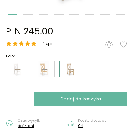
PLN 245.00
4 opinii
Kolor
Dodaj do koszyka
Czas wysyłki:
Koszty dostawy:
do 14 dni
0zł