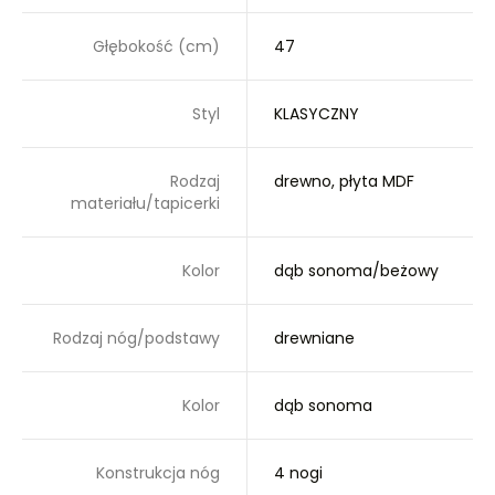
Głębokość (cm)
47
Styl
KLASYCZNY
Rodzaj
drewno, płyta MDF
materiału/tapicerki
Kolor
dąb sonoma/beżowy
Rodzaj nóg/podstawy
drewniane
Kolor
dąb sonoma
Konstrukcja nóg
4 nogi