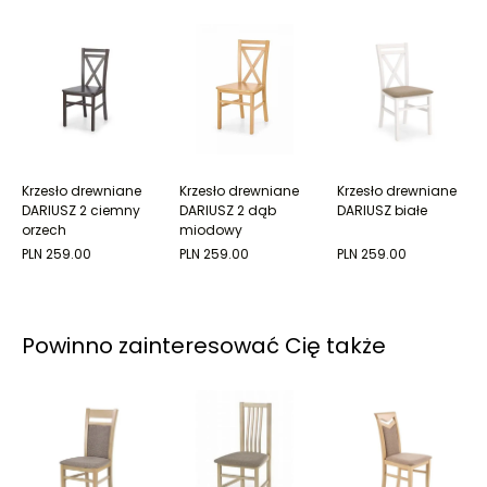
Krzesło drewniane
Krzesło drewniane
Krzesło drewniane
DARIUSZ 2 ciemny
DARIUSZ 2 dąb
DARIUSZ białe
orzech
miodowy
PLN 259.00
PLN 259.00
PLN 259.00
Powinno zainteresować Cię także