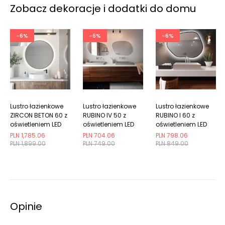
Zobacz dekoracje i dodatki do domu
-6%
-6%
-6%
Lustro łazienkowe
Lustro łazienkowe
Lustro łazienkowe
ZIRCON BETON 60 z
RUBINO IV 50 z
RUBINO I 60 z
oświetleniem LED
oświetleniem LED
oświetleniem LED
PLN 1,785.06
PLN 704.06
PLN 798.06
PLN 1,899.00
PLN 749.00
PLN 849.00
Opinie