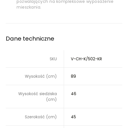
pozwalających na kompleksowe wyposażenie
mieszkania.
Dane techniczne
SKU
V-CH-K/502-KR
Wysokość (cm)
89
Wysokość siedziska
46
(cm)
Szerokość (cm)
45