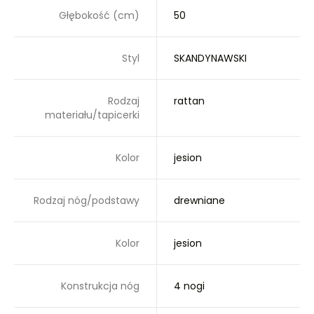
Głębokość (cm)
50
Styl
SKANDYNAWSKI
Rodzaj
rattan
materiału/tapicerki
Kolor
jesion
Rodzaj nóg/podstawy
drewniane
Kolor
jesion
Konstrukcja nóg
4 nogi