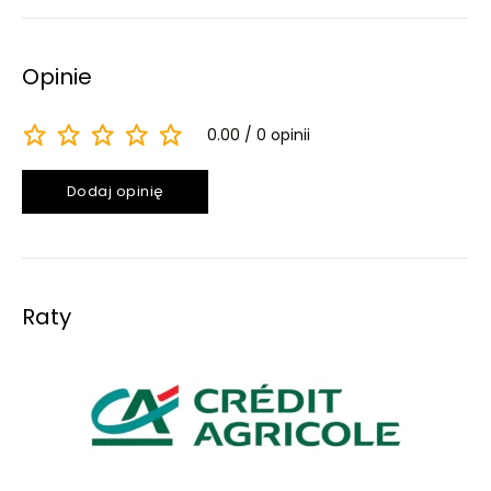
Opinie
0.00
0 opinii
Dodaj opinię
Raty