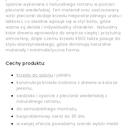
oparcie wykonane z naturalnego rattanu w postaci
plecionki wiedeńskiej. Ten materiał oraz zastosowany
wzór plecionki dodaje krzesłu niepowtarzalnego uroku i
lekkości, co idealnie wpisuje się w styl boho, gdzie
ważne są detale i indywidualny charakter. Naturalny
kolor drewna wprowadza do wnętrza ciepłą i przytulną
atmosferę, dzięki czemu krzesło K502 także pasuje do
stylu skandynawskiego, gdzie dominują naturalne
materiały i minimalistyczna forma.
Cechy produktu:
krzesło do salonu
i jadalni,
konstrukcja krzesła zrobiona z drewna w kolorze
jesionu,
siedzisko i oparcie z plecionki wiedeńskiej z
naturalnego rattanu,
do samodzielnego montażu,
bezproblemowy zwrot do 30 dni,
w swojej ofercie posiadamy szeroki wybór mebli