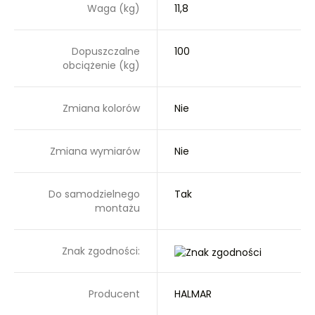
Waga (kg)
11,8
Dopuszczalne
100
obciążenie (kg)
Zmiana kolorów
Nie
Zmiana wymiarów
Nie
Do samodzielnego
Tak
montażu
Znak zgodności:
Producent
HALMAR