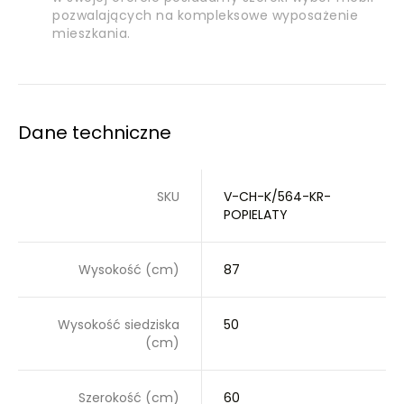
pozwalających na kompleksowe wyposażenie
mieszkania.
Dane techniczne
SKU
V-CH-K/564-KR-
POPIELATY
Wysokość (cm)
87
Wysokość siedziska
50
(cm)
Szerokość (cm)
60