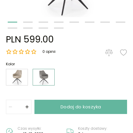
PLN 599.00
0 opinii
Kolor
Dodaj do koszyka
Czas wysyłki:
Koszty dostawy: