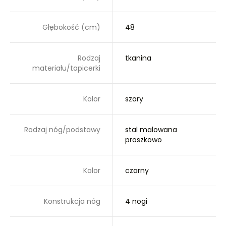
Głębokość (cm)
48
Rodzaj
tkanina
materiału/tapicerki
Kolor
szary
Rodzaj nóg/podstawy
stal malowana
proszkowo
Kolor
czarny
Konstrukcja nóg
4 nogi