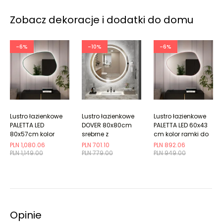
Zobacz dekoracje i dodatki do domu
-6%
-10%
-6%
Lustro łazienkowe
Lustro łazienkowe
Lustro łazienkowe
PALETTA LED
DOVER 80x80cm
PALETTA LED 60x43
80x57cm kolor
srebrne z
cm kolor ramki do
ramki do wyboru
oświetleniem LED
wyboru
PLN 1,080.06
PLN 701.10
PLN 892.06
PLN 1,149.00
PLN 779.00
PLN 949.00
Opinie