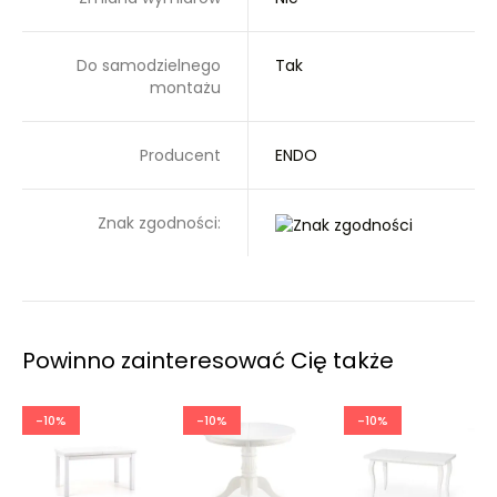
Do samodzielnego
Tak
montażu
Producent
ENDO
Znak zgodności:
Powinno zainteresować Cię także
-10%
-10%
-10%