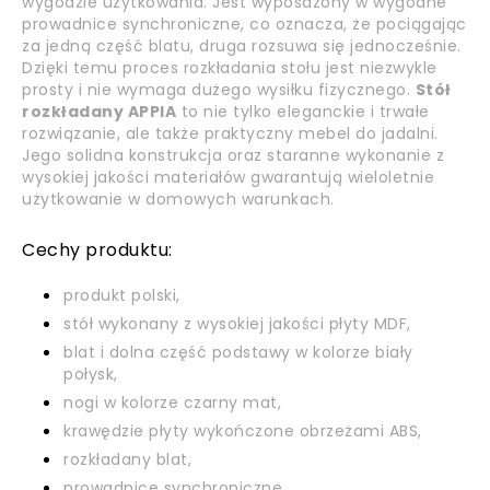
wygodzie użytkowania. Jest wyposażony w wygodne
prowadnice synchroniczne, co oznacza, że pociągając
za jedną część blatu, druga rozsuwa się jednocześnie.
Dzięki temu proces rozkładania stołu jest niezwykle
prosty i nie wymaga dużego wysiłku fizycznego.
Stół
rozkładany APPIA
to nie tylko eleganckie i trwałe
rozwiązanie, ale także praktyczny mebel do jadalni.
Jego solidna konstrukcja oraz staranne wykonanie z
wysokiej jakości materiałów gwarantują wieloletnie
użytkowanie w domowych warunkach.
Cechy produktu:
produkt polski,
stół wykonany z wysokiej jakości płyty MDF,
blat i dolna część podstawy w kolorze biały
połysk,
nogi w kolorze czarny mat,
krawędzie płyty wykończone obrzeżami ABS,
rozkładany blat,
prowadnice synchroniczne,