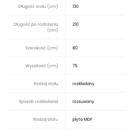
Długość stołu (cm)
130
Długość po rozłożeniu
210
(cm)
Szerokość (cm)
80
Wysokość (cm)
75
Rodzaj stołu
rozkładany
Sposób rozkładania
rozsuwany
Rodzaj blatu
płyta MDF