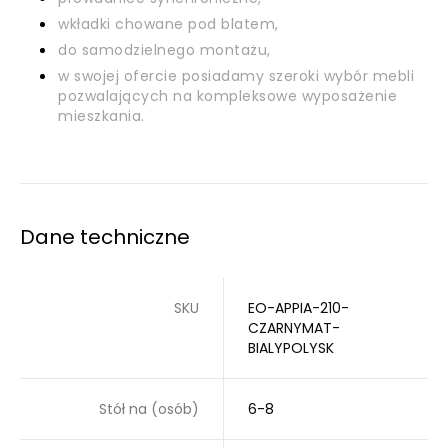
wkładki chowane pod blatem,
do samodzielnego montażu,
w swojej ofercie posiadamy szeroki wybór mebli
pozwalających na kompleksowe wyposażenie
mieszkania.
Dane techniczne
SKU
EO-APPIA-210-
CZARNYMAT-
BIALYPOLYSK
Stół na (osób)
6-8