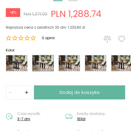
PLN 1,288.74
-6%
PLN 1,371.00
Najniższa cena z ostatnich 30 dni: 1 233,90 zł
0 opinii
Kolor
Dodaj do koszyka
Czas wysyłki:
Koszty dostawy:
3-7 dni
169zł