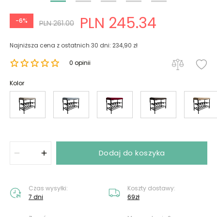
PLN 245.34
-6%
PLN 261.00
Najniższa cena z ostatnich 30 dni: 234,90 zł
0 opinii
Kolor
Dodaj do koszyka
Czas wysyłki:
Koszty dostawy:
7 dni
69zł