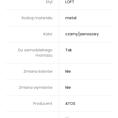
Styl
LOFT
Rodzaj materiału
metal
Kolor
czarny/jasnoszary
Do samodzielnego
Tak
montażu
Zmiana kolorów
Nie
Zmiana wymiarów
Nie
Producent
ATOS