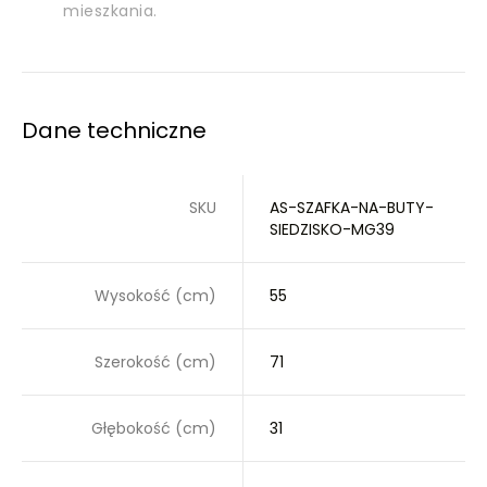
mieszkania.
Dane techniczne
SKU
AS-SZAFKA-NA-BUTY-
SIEDZISKO-MG39
Wysokość (cm)
55
Szerokość (cm)
71
Głębokość (cm)
31